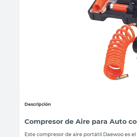
sillas
vanitory
ceramica
Descripción
Compresor de Aire para Auto c
Este compresor de aire portátil Daewoo es e