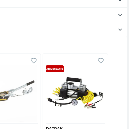
Vista rápida
Vista rápida
DATRAK
DATRA