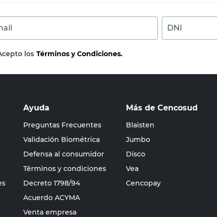
ail
DNI
Acepto los
Términos y Condiciones.
Ayuda
Más de Cencosud
Preguntas Frecuentes
Blaisten
Validación Biométrica
Jumbo
Defensa al consumidor
Disco
Términos y condiciones
Vea
es
Decreto 1798/94
Cencopay
Acuerdo ACYMA
Venta empresa