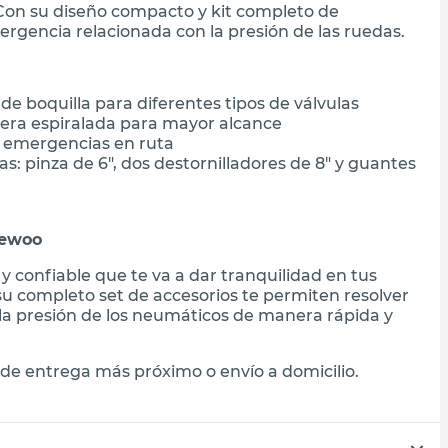
Con su diseño compacto y kit completo de
ergencia relacionada con la presión de las ruedas.
e boquilla para diferentes tipos de válvulas
ra espiralada para mayor alcance
ra emergencias en ruta
 pinza de 6", dos destornilladores de 8" y guantes
aewoo
 confiable que te va a dar tranquilidad en tus
y su completo set de accesorios te permiten resolver
la presión de los neumáticos de manera rápida y
de entrega más próximo o envío a domicilio.