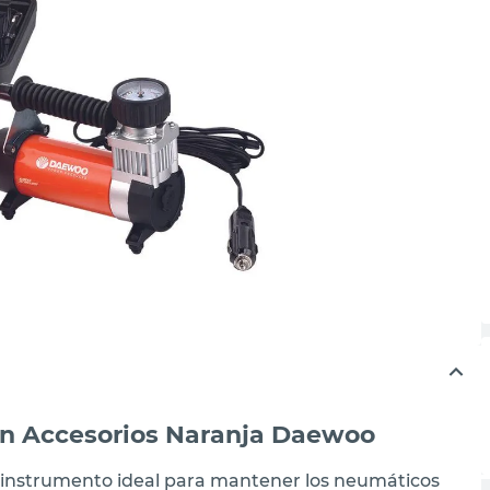
on Accesorios Naranja Daewoo
l instrumento ideal para mantener los neumáticos