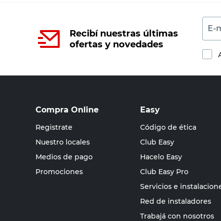
E-m
Recibí nuestras últimas
ofertas y novedades
Compra Online
Easy
Registrate
Código de ética
Nuestro locales
Club Easy
Medios de pago
Hacelo Easy
Promociones
Club Easy Pro
Servicios e instalacion
Red de instaladores
Trabajá con nosotros