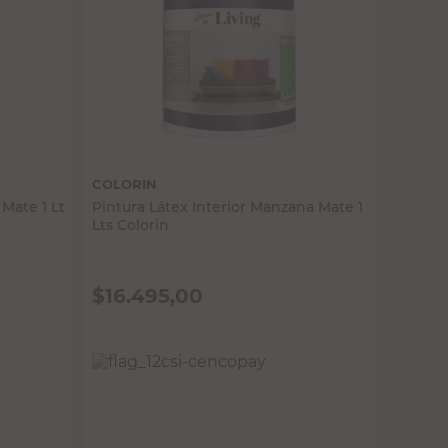
Vista rápida
COLORIN
 Mate 1 Lt
Pintura Látex Interior Manzana Mate 1
Lts Colorin
$
16.495,00
PRECIO SIN IMPUESTOS NACIONALES:
$13.632,24