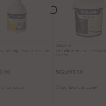
Vista rápida
Vista rápida
COLORIN
a Antihongos 500 Ml Incoloro
Enduido Interior Blanco Mate
Colorin
0,00
$
62.095,00
 IMPUESTOS NACIONALES:
PRECIO SIN IMPUESTOS NACIONALES: