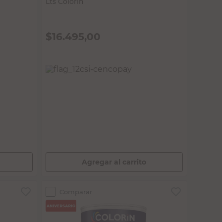
$
16.495,00
PRECIO SIN IMPUESTOS NACIONALES:
$13.632,24
Agregar al carrito
Comparar