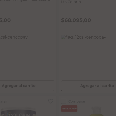
5,00
$
68.095,00
 IMPUESTOS NACIONALES:
PRECIO SIN IMPUESTOS NACIONALES:
$56.276,86
Agregar al carrito
Agregar al carrito
arar
Comparar