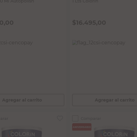
50,00
$
16.495,00
 IMPUESTOS NACIONALES:
PRECIO SIN IMPUESTOS NACIONALES:
$13.632,24
Agregar al carrito
Agregar al carrito
arar
Comparar