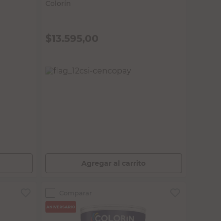
$
13.595,00
PRECIO SIN IMPUESTOS NACIONALES:
$11.235,54
Agregar al carrito
Comparar