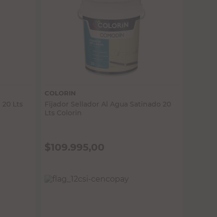
Vista rápida
COLORIN
 20 Lts
Fijador Sellador Al Agua Satinado 20
Lts Colorin
$
109.995,00
PRECIO SIN IMPUESTOS NACIONALES: