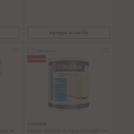
$90.904,96
Agregar al carrito
Comparar
Vista rápida
COLORIN
nado 10
Fijador Sellador Al Agua Satinado 1 Lt
Colorín