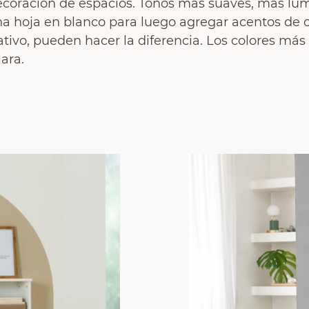
ecoración de espacios. Tonos más suaves, más lu
na hoja en blanco para luego agregar acentos de co
ivo, pueden hacer la diferencia. Los colores más e
ara.