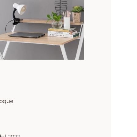
toque