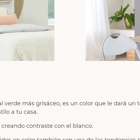
al verde más grisáceo, es un color que le dará un 
ilo a tu casa.
creando contraste con el blanco.