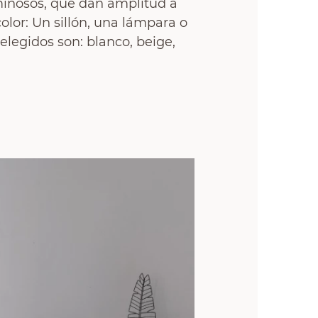
minosos, que dan amplitud a
lor: Un sillón, una lámpara o
legidos son: blanco, beige,