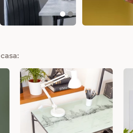
casa: