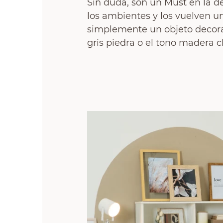
Sin duda, son un Must en la d
los ambientes y los vuelven u
simplemente un objeto decorat
gris piedra o el tono madera cl