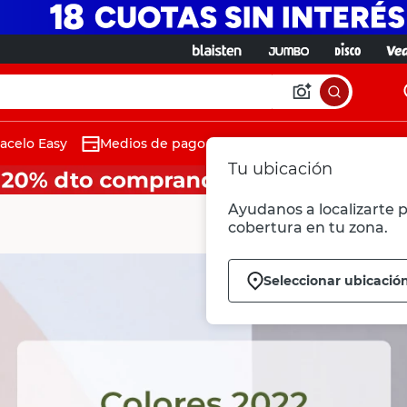
acelo Easy
Medios de pago
Tu ubicación
Ayudanos a localizarte p
cobertura en tu zona.
Seleccionar ubicació