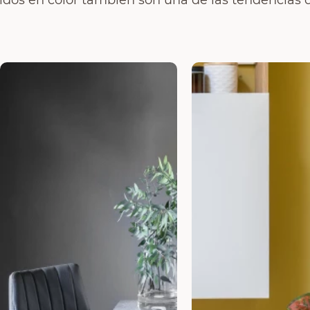
tidos en color también son una de las tendencias d