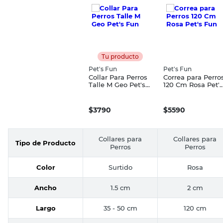
Tu producto
Pet's Fun
Pet's Fun
Collar Para Perros
Correa para Perro
Talle M Geo Pet's
120 Cm Rosa Pet's
Fun
Fun
$
3790
$
5590
Collares para
Collares para
Tipo de Producto
Perros
Perros
Color
Surtido
Rosa
Ancho
1.5 cm
2 cm
Largo
35 - 50 cm
120 cm