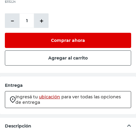
$3132,24
－
＋
Comprar ahora
Agregar al carrito
Entrega
Ingresá tu
ubicación
para ver todas las opciones
de entrega
Descripción