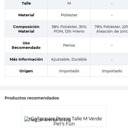
Talle
M
-
Material
Poliéster
-
Composición
58% Poliéster, 30%
78% Poliéster, 22
Material
POM, 12% Hierro
Aleación de zinc
Uso
Perros
-
Recomendado
Más Información
Ajustable. Durable
-
Origen
Importado
Importado
Productos recomendados