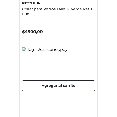
PET'S FUN
Collar para Perros Talle M Verde Pet's
Fun
$
4500,00