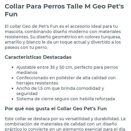
Collar Para Perros Talle M Geo Pet's
Fun
El collar Geo de Pet's Fun es el accesorio ideal para tu
mascota, combinando diseño moderno con materiales
resistentes. Su diseño geométrico en colores turquesa,
amarillo y blanco le da un toque actual y divertido a los
paseos con tu perro.
Características Destacadas
Ajustable entre 35 y 50 cm, perfecto para perros
medianos
Confeccionado en poliéster de alta calidad con
herrajes resistentes
Ancho de 1.5 cm que brinda comodidad y
seguridad
Sistema de cierre seguro con hebilla reforzada
Por qué nos gusta el Collar Geo Pet's Fun
Este collar se destaca por su versatilidad y durabilidad. La
combinación de materiales de calidad con un diseño
práctico lo convierte en un elemento esencial para el día