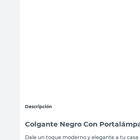
sillon
vanitory
ceramica
Descripción
Colgante Negro Con Portalámpa
Dale un toque moderno y elegante a tu casa 