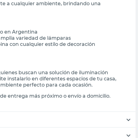
nte a cualquier ambiente, brindando una
do en Argentina
mplia variedad de lámparas
a con cualquier estilo de decoración
quienes buscan una solución de iluminación
te instalarlo en diferentes espacios de tu casa,
 ambiente perfecto para cada ocasión.
de entrega más próximo o envío a domicilio.