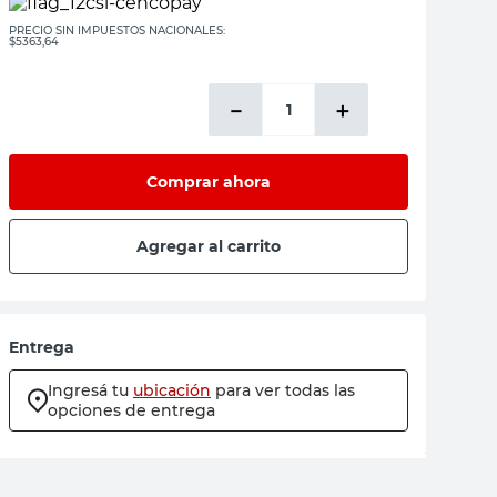
PRECIO SIN IMPUESTOS NACIONALES:
$5363,64
－
＋
Comprar ahora
Agregar al carrito
Entrega
Ingresá tu
ubicación
para ver todas las
opciones de entrega