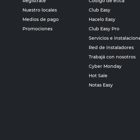
Registrate
Código de ética
Nuestro locales
Club Easy
Medios de pago
Hacelo Easy
Promociones
Club Easy Pro
Servicios e instalacion
Red de instaladores
Trabajá con nosotros
Cyber Monday
Hot Sale
Notas Easy