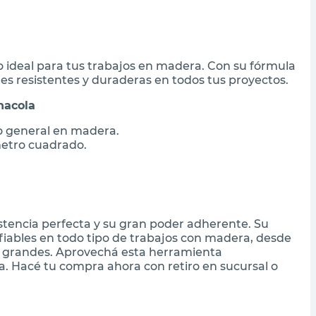
ivo ideal para tus trabajos en madera. Con su fórmula
nes resistentes y duraderas en todos tus proyectos.
nacola
so general en madera.
metro cuadrado.
istencia perfecta y su gran poder adherente. Su
fiables en todo tipo de trabajos con madera, desde
 grandes. Aprovechá esta herramienta
ía. Hacé tu compra ahora con retiro en sucursal o