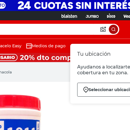
acelo Easy
Medios de pago
Tu ubicación
Ayudanos a localizarte
anacola
cobertura en tu zona.
Seleccionar ubicac