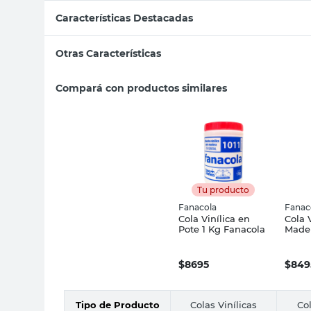
Características Destacadas
Otras Características
Compará con productos similares
Tu producto
Fanacola
Fanac
Cola Vinílica en
Cola 
Pote 1 Kg Fanacola
Mader
Fanac
$
8695
$
849
Tipo de Producto
Colas Vinílicas
Col