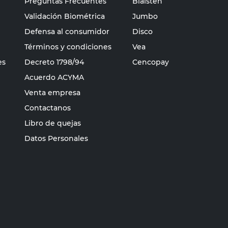
Preguntas Frecuentes
Blaisten
Validación Biométrica
Jumbo
Defensa al consumidor
Disco
Términos y condiciones
Vea
es
Decreto 1798/94
Cencopay
Acuerdo ACYMA
Venta empresa
Contactanos
Libro de quejas
Datos Personales