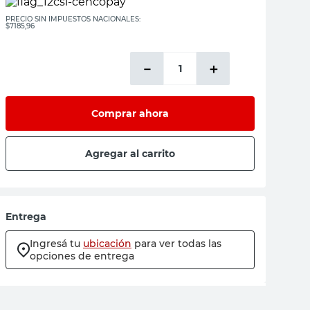
PRECIO SIN IMPUESTOS NACIONALES:
$7185,96
－
＋
Comprar ahora
Agregar al carrito
Entrega
Ingresá tu
ubicación
para ver todas las
opciones de entrega