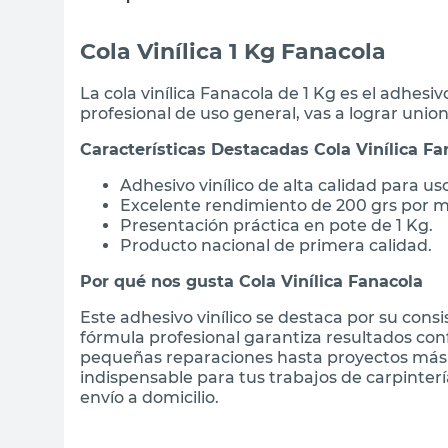
Cola Vinílica 1 Kg Fanacola
La cola vinílica Fanacola de 1 Kg es el adhes
profesional de uso general, vas a lograr unio
Características Destacadas Cola Vinílica Fa
Adhesivo vinílico de alta calidad para u
Excelente rendimiento de 200 grs por 
Presentación práctica en pote de 1 Kg.
Producto nacional de primera calidad.
Por qué nos gusta Cola Vinílica Fanacola
Este adhesivo vinílico se destaca por su cons
fórmula profesional garantiza resultados con
pequeñas reparaciones hasta proyectos más
indispensable para tus trabajos de carpinter
envío a domicilio.