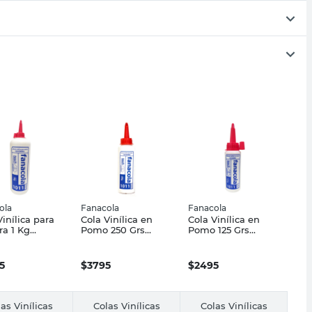
ola
Fanacola
Fanacola
Vinílica para
Cola Vinílica en
Cola Vinílica en
a 1 Kg
Pomo 250 Grs
Pomo 125 Grs
ola
Fanacola
Fanacola
5
$
3795
$
2495
as Vinílicas
Colas Vinílicas
Colas Vinílicas