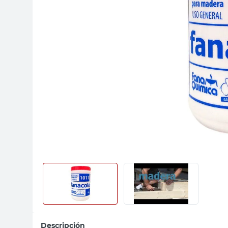
sillas
ceramica
vanitory
Descripción