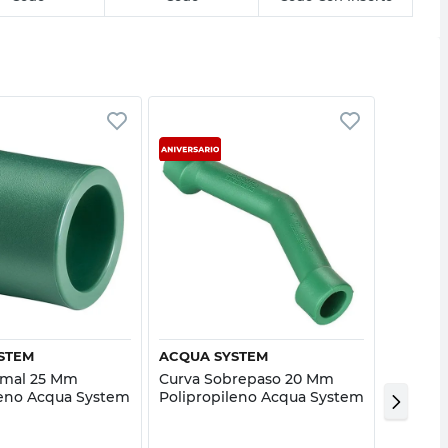
Vista rápida
Vista rápida
STEM
ACQUA SYSTEM
TUBOFU
rmal 25 Mm
Curva Sobrepaso 20 Mm
Codo 9
leno Acqua System
Polipropileno Acqua System
Inserto