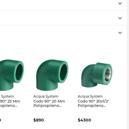
 System
Acqua System
Acqua System
 90° 25 Mm
Codo 90° 20 Mm
Codo 90° 20x1/2"
ropileno
Polipropileno
Polipropileno
a System
Acqua System
Verde Acqua
System
0
$
890
$
4300