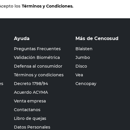
Acepto los
Términos y Condiciones.
Ayuda
Más de Cencosud
Preguntas Frecuentes
Blaisten
Validación Biométrica
Jumbo
Defensa al consumidor
Disco
Términos y condiciones
Vea
es
Decreto 1798/94
Cencopay
Acuerdo ACYMA
Venta empresa
Contactanos
Libro de quejas
Datos Personales