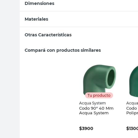
Dimensiones
Materiales
Otras Características
Compará con productos similares
Tu producto
Acqua System
Acqua
Codo 90° 40 Mm
Codo
Acqua System
Polip
Acqu
$
3900
$
130