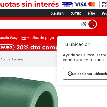
acelo Easy
Medios de pago
Tu ubicación
Ayudanos a localizarte 
 Acqua System
cobertura en tu zona.
Seleccionar ubicaci