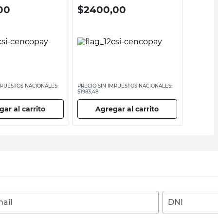
00
$
2400,00
$
310
MPUESTOS NACIONALES:
PRECIO SIN IMPUESTOS NACIONALES:
PRECIO SI
$1983,48
$2561,99
ar al carrito
Agregar al carrito
Ag
ail
DNI