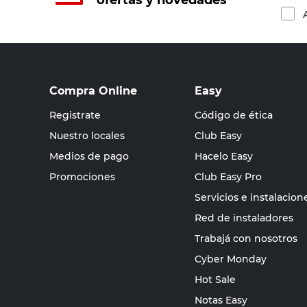
ofertas y novedades
Compra Online
Easy
Registrate
Código de ética
Nuestro locales
Club Easy
Medios de pago
Hacelo Easy
Promociones
Club Easy Pro
Servicios e instalacion
Red de instaladores
Trabajá con nosotros
Cyber Monday
Hot Sale
Notas Easy