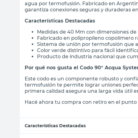
agua por termofusión. Fabricado en Argentin
garantiza conexiones seguras y duraderas e
Características Destacadas
Medidas de 40 Mm con dimensiones de 4
Fabricado en polipropileno copolímero ra
Sistema de unión por termofusión que 
Color verde distintivo para fácil identifi
Producto de industria nacional que cum
Por qué nos gusta el Codo 90° Acqua Syst
Este codo es un componente robusto y confia
termofusión te permite lograr uniones perfe
primera calidad asegura una larga vida útil en
Hacé ahora tu compra con retiro en el punto 
Características Destacadas