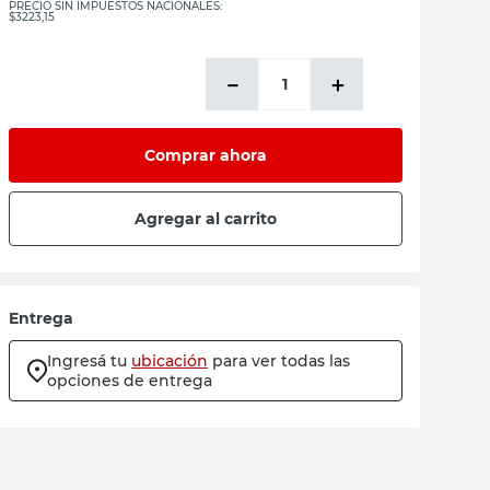
PRECIO SIN IMPUESTOS NACIONALES:
$3223,15
－
＋
Comprar ahora
Agregar al carrito
Entrega
Ingresá tu
ubicación
para ver todas las
opciones de entrega