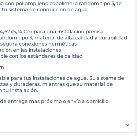
a con polipropileno copolímero random tipo 3, te
n tu sistema de conducción de agua.
,67x5,14 Cm para una instalación precisa
ndom tipo 3, material de alta calidad y durabilidad
asegura conexiones herméticas
cación en las instalaciones
ple con los estándares de calidad
em
ble para tus instalaciones de agua. Su sistema de
ctas y duraderas, mientras que su material de
 tu instalación.
de entrega más próximo o envío a domicilio.