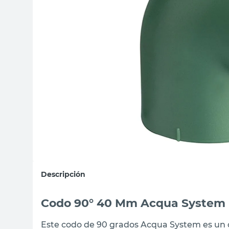
sillas
vanitory
ceramica
Descripción
Codo 90° 40 Mm Acqua System
Este codo de 90 grados Acqua System es un 