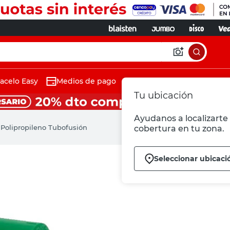
acelo Easy
Medios de pago
Tu ubicación
Ayudanos a localizarte 
Polipropileno Tubofusión
cobertura en tu zona.
Seleccionar ubicaci