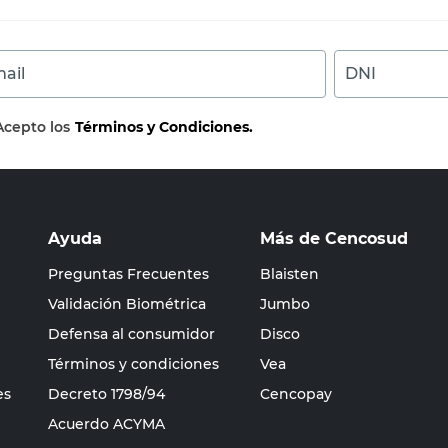
ail
DNI
Acepto los
Términos y Condiciones.
Ayuda
Más de Cencosud
Preguntas Frecuentes
Blaisten
Validación Biométrica
Jumbo
Defensa al consumidor
Disco
Términos y condiciones
Vea
es
Decreto 1798/94
Cencopay
Acuerdo ACYMA