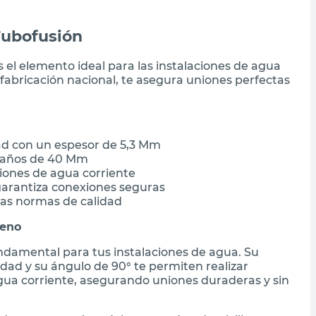
Tubofusión
 el elemento ideal para las instalaciones de agua
 fabricación nacional, te asegura uniones perfectas
dad con un espesor de 5,3 Mm
 caños de 40 Mm
iones de agua corriente
garantiza conexiones seguras
tas normas de calidad
leno
damental para tus instalaciones de agua. Su
idad y su ángulo de 90° te permiten realizar
agua corriente, asegurando uniones duraderas y sin