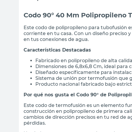
Codo 90° 40 Mm Polipropileno 
Este codo de polipropileno para tubofusión es
corriente en tu casa. Con un diseño preciso y
en tus conexiones de agua.
Características Destacadas
Fabricado en polipropileno de alta cali
Dimensiones de 6,8x6,8 Cm, ideal para
Diseñado específicamente para instalac
Sistema de unión por termofusión que 
Producto nacional fabricado bajo estric
Por qué nos gusta el Codo 90° de Polipropi
Este codo de termofusión es un elemento fun
construcción en polipropileno de primera cal
cambios de dirección precisos en tu red de 
pérdidas.