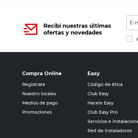
E-m
Recibí nuestras últimas
ofertas y novedades
Compra Online
Easy
Registrate
Código de ética
Nuestro locales
Club Easy
Medios de pago
Hacelo Easy
Promociones
Club Easy Pro
Servicios e instalacion
Red de instaladores