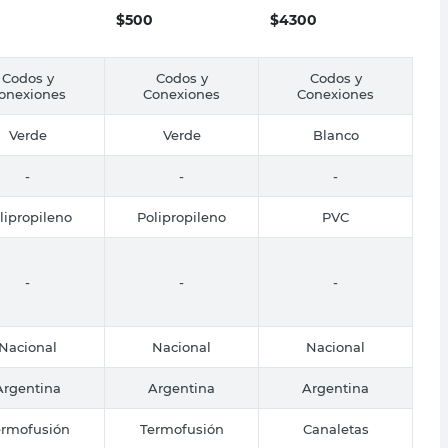
$
500
$
4300
Codos y
Codos y
Codos y
onexiones
Conexiones
Conexiones
Verde
Verde
Blanco
-
-
-
lipropileno
Polipropileno
PVC
-
-
-
Nacional
Nacional
Nacional
Argentina
Argentina
Argentina
ermofusión
Termofusión
Canaletas