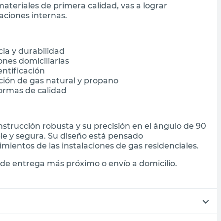
ateriales de primera calidad, vas a lograr
aciones internas.
cia y durabilidad
ones domiciliarias
entificación
ión de gas natural y propano
normas de calidad
nstrucción robusta y su precisión en el ángulo de 90
le y segura. Su diseño está pensado
mientos de las instalaciones de gas residenciales.
de entrega más próximo o envío a domicilio.