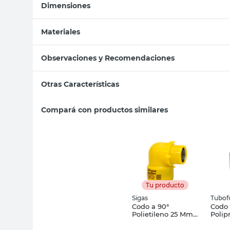
Dimensiones
Materiales
Observaciones y Recomendaciones
Otras Características
Compará con productos similares
Tu producto
Sigas
Tubof
Codo a 90°
Codo
Polietileno 25 Mm
Polip
Sigas
Tubof