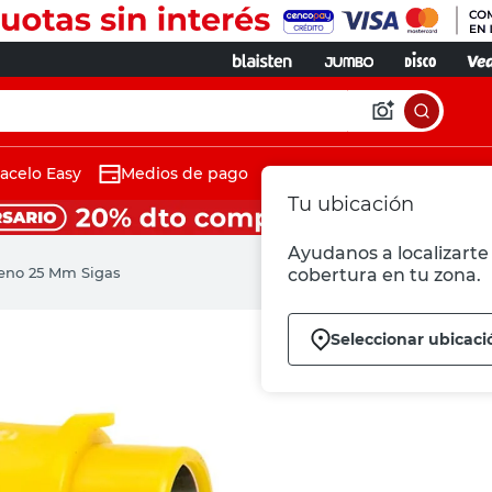
acelo Easy
Medios de pago
Tu ubicación
Ayudanos a localizarte 
leno 25 Mm Sigas
cobertura en tu zona.
Seleccionar ubicaci