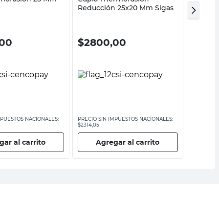
Reducción 25x20 Mm Sigas
X 3/4" 
,00
$
2800,00
$
11.8
MPUESTOS NACIONALES:
PRECIO SIN IMPUESTOS NACIONALES:
PRECIO SI
$2314,05
$9752,07
ar al carrito
Agregar al carrito
Ag