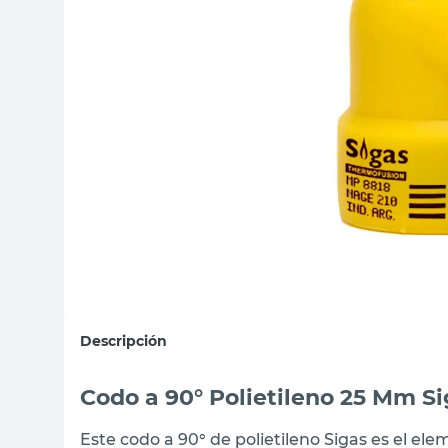
sillas
ceramica
vanitory
Descripción
Codo a 90° Polietileno 25 Mm S
Este codo a 90° de polietileno Sigas es el ele