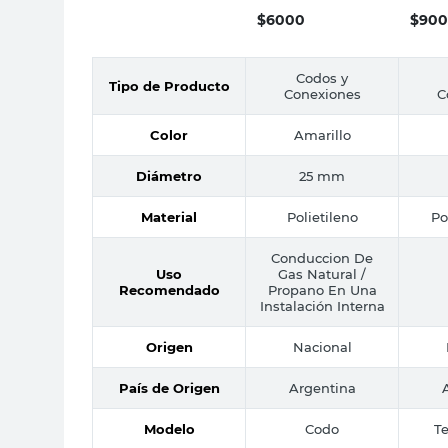
$
6000
$
900
Codos y
Tipo de Producto
Conexiones
C
Color
Amarillo
Diámetro
25 mm
Material
Polietileno
Po
Conduccion De
Uso
Gas Natural /
Recomendado
Propano En Una
Instalación Interna
Origen
Nacional
País de Origen
Argentina
Modelo
Codo
T