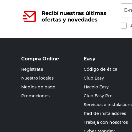
E-m
Recibí nuestras últimas
ofertas y novedades
Compra Online
Easy
Registrate
Código de ética
Nuestro locales
Club Easy
Medios de pago
Hacelo Easy
Promociones
Club Easy Pro
Servicios e instalacion
Red de instaladores
Trabajá con nosotros
Cyber Monday