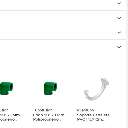
usion
Tubofusion
Pluvitubo
 90° 25 Mm
Codo 90° 20 Mm
Soporte Canaleta
ropileno
Polipropileno
PVC 14x7 Cm
usion
Tubofusión
Pluvitubo