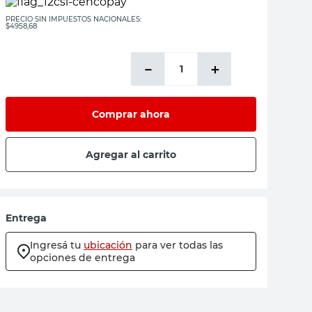
PRECIO SIN IMPUESTOS NACIONALES:
$4958,68
－
＋
Comprar ahora
Agregar al carrito
Entrega
Ingresá tu
ubicación
para ver todas las
opciones de entrega