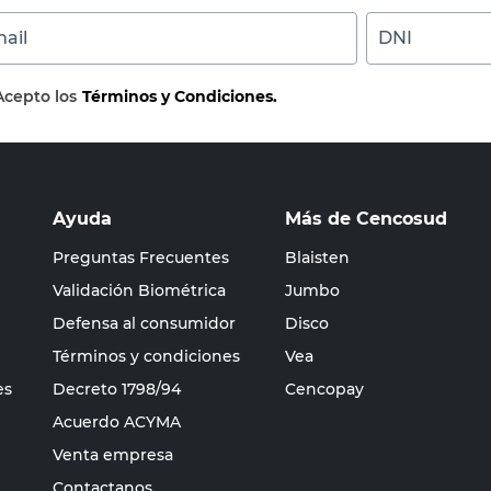
ail
DNI
Acepto los
Términos y Condiciones.
Ayuda
Más de Cencosud
Preguntas Frecuentes
Blaisten
Validación Biométrica
Jumbo
Defensa al consumidor
Disco
Términos y condiciones
Vea
es
Decreto 1798/94
Cencopay
Acuerdo ACYMA
Venta empresa
Contactanos