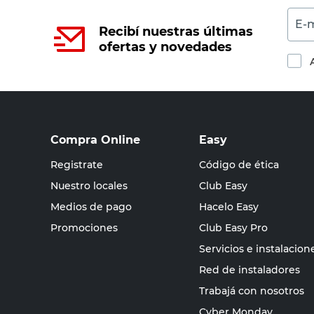
E-m
Recibí nuestras últimas
ofertas y novedades
Compra Online
Easy
Registrate
Código de ética
Nuestro locales
Club Easy
Medios de pago
Hacelo Easy
Promociones
Club Easy Pro
Servicios e instalacion
Red de instaladores
Trabajá con nosotros
Cyber Monday