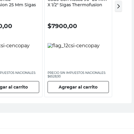
ion 25 Mm Sigas
X 1/2" Sigas Thermofusion
Sigas
0,00
$
7900,00
$
300
MPUESTOS NACIONALES:
PRECIO SIN IMPUESTOS NACIONALES:
PRECIO SI
$6528,93
$2479,34
ar al carrito
Agregar al carrito
Ag