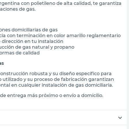
gentina con polietileno de alta calidad, te garantiza
aciones de gas.
ones domiciliarias de gas
ncia con terminación en color amarillo reglamentario
dirección en tu instalación
cción de gas natural y propano
normas de calidad
as
onstrucción robusta y su diseño específico para
no utilizado y su proceso de fabricación garantizan
tal en cualquier instalación de gas domiciliaria.
de entrega más próximo o envío a domicilio.