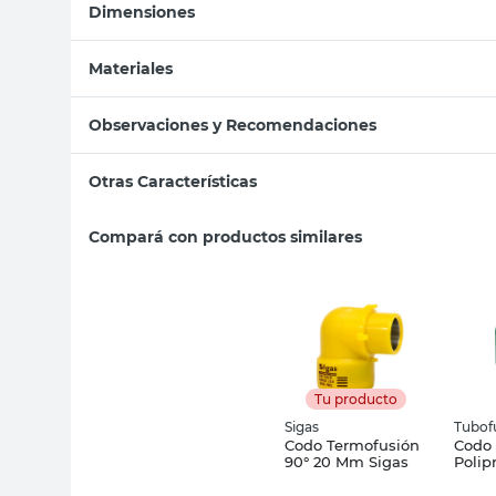
Dimensiones
Materiales
Observaciones y Recomendaciones
Otras Características
Compará con productos similares
Tu producto
Sigas
Tubof
Codo Termofusión
Codo
90° 20 Mm Sigas
Polip
Tubof