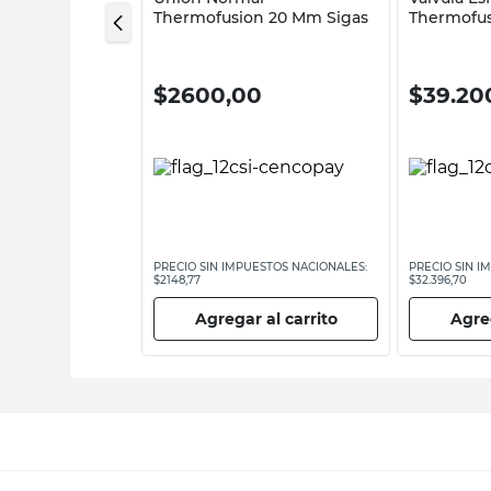
Thermofusion 20 Mm Sigas
Thermofus
0
$
2600,00
$
39.20
ESTOS NACIONALES:
PRECIO SIN IMPUESTOS NACIONALES:
PRECIO SIN I
$2148,77
$32.396,70
 al carrito
Agregar al carrito
Agreg