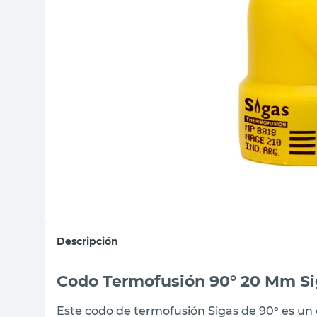
sillon
vanitory
ceramica
Descripción
Codo Termofusión 90° 20 Mm Si
Este codo de termofusión Sigas de 90° es un