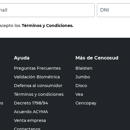
ail
DNI
Acepto los
Términos y Condiciones.
Ayuda
Más de Cencosud
Preguntas Frecuentes
Blaisten
Validación Biométrica
Jumbo
Defensa al consumidor
Disco
Términos y condiciones
Vea
es
Decreto 1798/94
Cencopay
Acuerdo ACYMA
Venta empresa
Contactanos