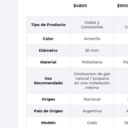
$
4800
$
900
Codos y
Tipo de Producto
Conexiones
C
Color
Amarillo
Diámetro
20 mm
Material
Polietileno
Po
Conduccion de gas
Uso
natural / propano
Recomendado
en una instalación
interna
Origen
Nacional
País de Origen
Argentina
Modelo
Codo
T