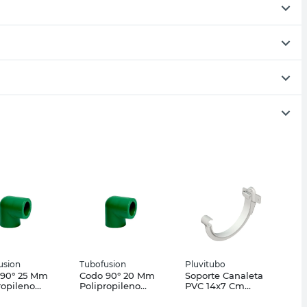
usion
Tubofusion
Pluvitubo
 90° 25 Mm
Codo 90° 20 Mm
Soporte Canaleta
ropileno
Polipropileno
PVC 14x7 Cm
usion
Tubofusión
Pluvitubo