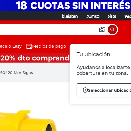
acelo Easy
Medios de pago
Tu ubicación
Ayudanos a localizarte 
 90° 20 Mm Sigas
cobertura en tu zona.
Seleccionar ubicaci