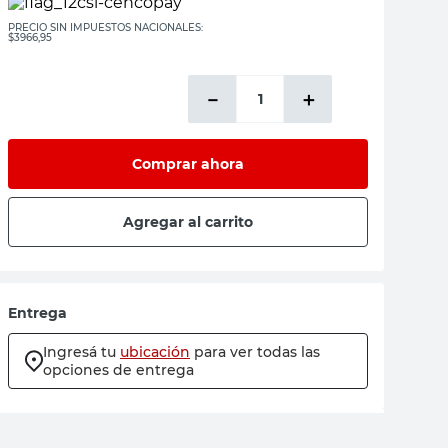
PRECIO SIN IMPUESTOS NACIONALES:
$3966,95
－
＋
Comprar ahora
Agregar al carrito
Entrega
Ingresá tu
ubicación
para ver todas las
opciones de entrega