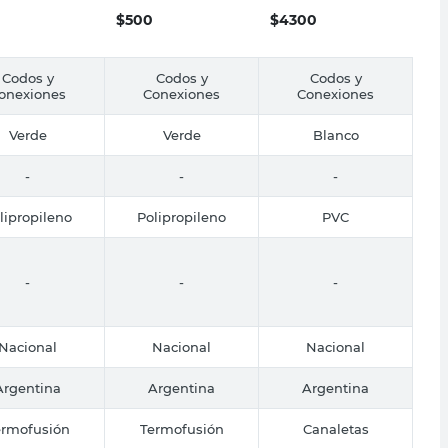
$
500
$
4300
Codos y
Codos y
Codos y
onexiones
Conexiones
Conexiones
Verde
Verde
Blanco
-
-
-
lipropileno
Polipropileno
PVC
-
-
-
Nacional
Nacional
Nacional
Argentina
Argentina
Argentina
ermofusión
Termofusión
Canaletas