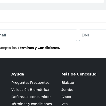
ail
DNI
Acepto los
Términos y Condiciones.
Ayuda
Más de Cencosud
Preguntas Frecuentes
Blaisten
Validación Biométrica
Jumbo
Defensa al consumidor
Disco
Términos y condiciones
Vea