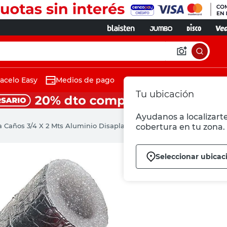
acelo Easy
Medios de pago
Tu ubicación
Ayudanos a localizarte
a Caños 3/4 X 2 Mts Aluminio Disapla
cobertura en tu zona.
Seleccionar ubicac