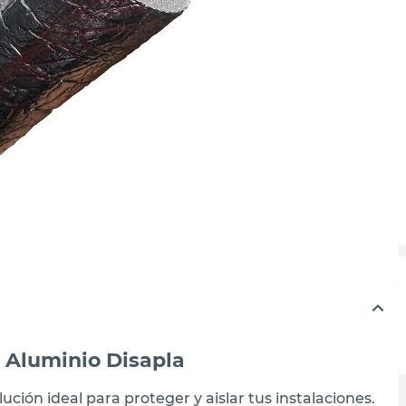
s Aluminio Disapla
ución ideal para proteger y aislar tus instalaciones.