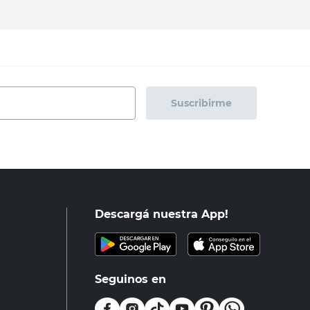
Suscribirme
Descargá nuestra App!
Seguinos en