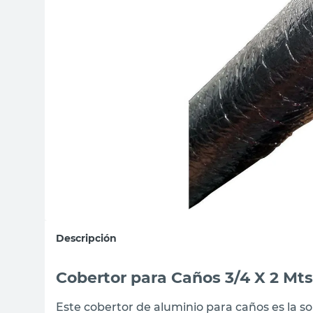
sillas
vanitory
ceramica
Descripción
Cobertor para Caños 3/4 X 2 Mt
Este cobertor de aluminio para caños es la sol