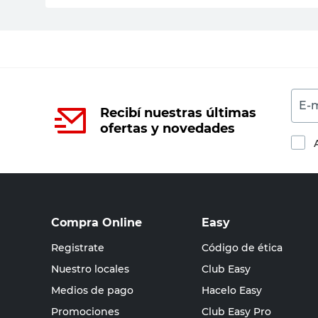
E-m
Recibí nuestras últimas
ofertas y novedades
Compra Online
Easy
Registrate
Código de ética
Nuestro locales
Club Easy
Medios de pago
Hacelo Easy
Promociones
Club Easy Pro