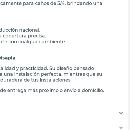
ficamente para caños de 3/4, brindando una
ducción nacional.
a cobertura precisa.
nte con cualquier ambiente.
Disapla
calidad y practicidad. Su diseño pensado
a una instalación perfecta, mientras que su
 duradera de tus instalaciones.
de entrega más próximo o envío a domicilio.