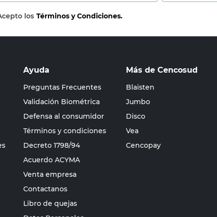
Acepto los
Términos y Condiciones.
Ayuda
Más de Cencosud
Preguntas Frecuentes
Blaisten
Validación Biométrica
Jumbo
Defensa al consumidor
Disco
Términos y condiciones
Vea
es
Decreto 1798/94
Cencopay
Acuerdo ACYMA
Venta empresa
Contactanos
Libro de quejas