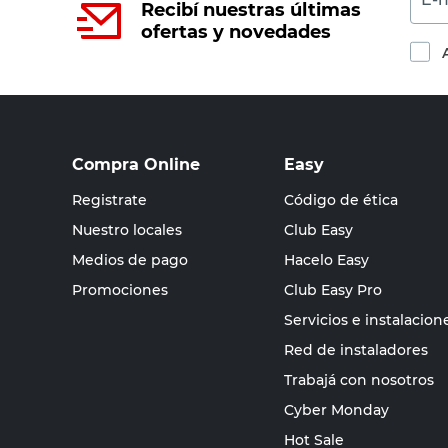
Recibí nuestras últimas
ofertas y novedades
Compra Online
Easy
Registrate
Código de ética
Nuestro locales
Club Easy
Medios de pago
Hacelo Easy
Promociones
Club Easy Pro
Servicios e instalacion
Red de instaladores
Trabajá con nosotros
Cyber Monday
Hot Sale