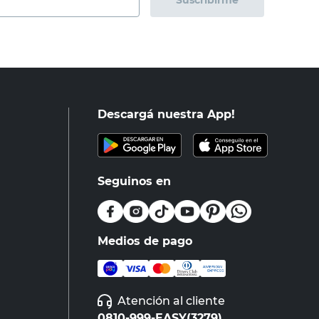
Suscribirme
Descargá nuestra App!
Seguinos en
Medios de pago
Atención al cliente
0810-999-EASY(3279)