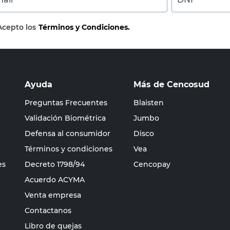
Acepto los
Términos y Condiciones.
Ayuda
Más de Cencosud
Preguntas Frecuentes
Blaisten
Validación Biométrica
Jumbo
Defensa al consumidor
Disco
Términos y condiciones
Vea
es
Decreto 1798/94
Cencopay
Acuerdo ACYMA
Venta empresa
Contactanos
Libro de quejas