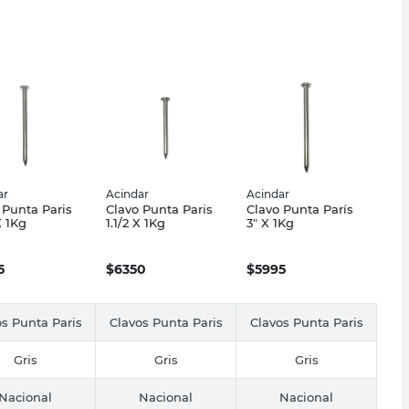
ar
Acindar
Acindar
 Punta Paris
Clavo Punta Paris
Clavo Punta París
X 1Kg
1.1/2 X 1Kg
3" X 1Kg
5
$
6350
$
5995
s Punta Paris
Clavos Punta Paris
Clavos Punta Paris
Gris
Gris
Gris
Nacional
Nacional
Nacional