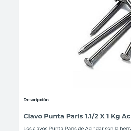
sillas
vanitory
ceramica
Descripción
Clavo Punta París 1.1/2 X 1 Kg A
Los clavos Punta París de Acindar son la he