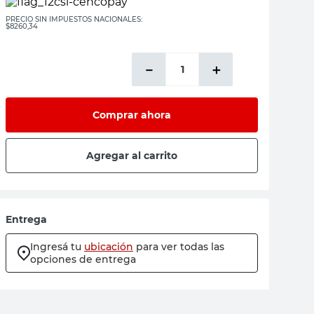
PRECIO SIN IMPUESTOS NACIONALES:
$8260,34
－
＋
Comprar ahora
Agregar al carrito
Entrega
Ingresá tu
ubicación
para ver todas las
opciones de entrega