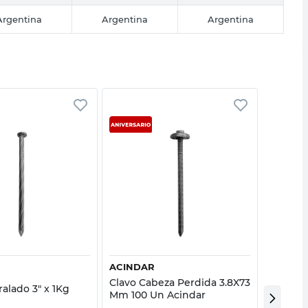
Argentina
Argentina
Argentina
Vista rápida
Vista rápida
ACINDAR
ACIND
Clavo Cabeza Perdida 3.8X73
Clavo C
ralado 3" x 1Kg
Mm 100 Un Acindar
Mm 150 