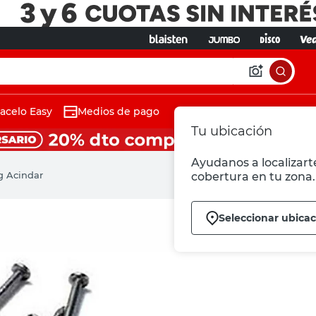
acelo Easy
Medios de pago
Tu ubicación
Ayudanos a localizarte
Kg Acindar
cobertura en tu zona.
Seleccionar ubica