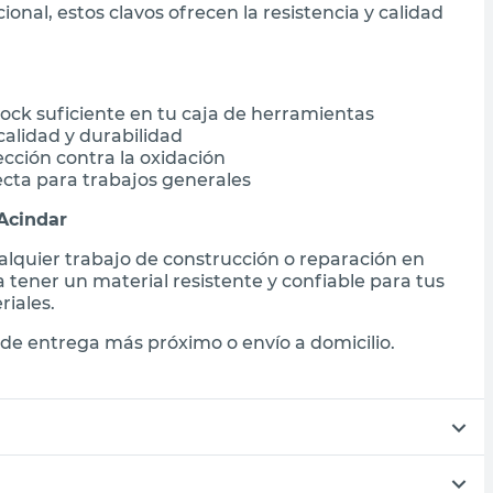
ional, estos clavos ofrecen la resistencia y calidad
tock suficiente en tu caja de herramientas
alidad y durabilidad
cción contra la oxidación
ecta para trabajos generales
Acindar
ualquier trabajo de construcción o reparación en
 tener un material resistente y confiable para tus
riales.
de entrega más próximo o envío a domicilio.