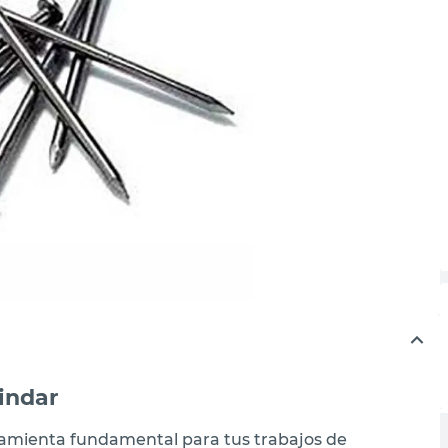
cindar
rramienta fundamental para tus trabajos de