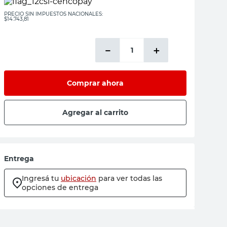
PRECIO SIN IMPUESTOS NACIONALES:
$14.743,81
－
＋
Comprar ahora
Agregar al carrito
Entrega
Ingresá tu
ubicación
para ver todas las
opciones de entrega