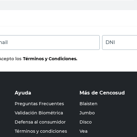
ail
DNI
Acepto los
Términos y Condiciones.
Ayuda
Más de Cencosud
Preguntas Frecuentes
Blaisten
Validación Biométrica
Jumbo
Defensa al consumidor
Disco
Términos y condiciones
Vea