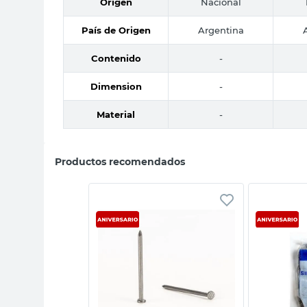
Origen
Nacional
País de Origen
Argentina
Contenido
-
Dimension
-
Material
-
Productos recomendados