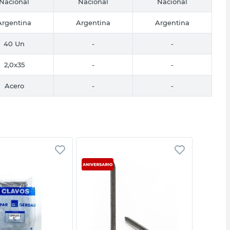
Nacional
Nacional
Nacional
Argentina
Argentina
Argentina
40 Un
-
-
2,0x35
-
-
Acero
-
-