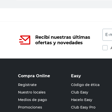
E-m
Recibí nuestras últimas
ofertas y novedades
Compra Online
Easy
Registrate
Código de ética
Nuestro locales
Club Easy
Medios de pago
Hacelo Easy
Promociones
Club Easy Pro