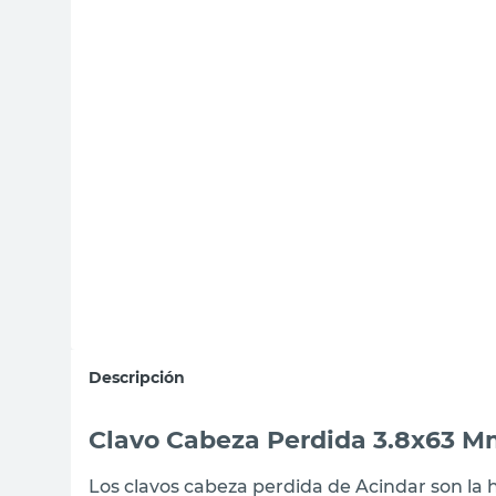
sillas
vanitory
ceramica
Descripción
Clavo Cabeza Perdida 3.8x63 M
Los clavos cabeza perdida de Acindar son la 