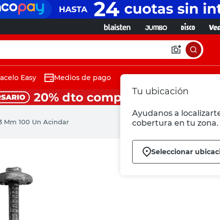
acelo Easy
Medios de pago
Tu ubicación
Ayudanos a localizarte
63 Mm 100 Un Acindar
cobertura en tu zona.
Seleccionar ubicac