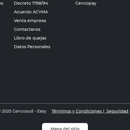
es
Decreto 1798/94
Cencopay
Acuerdo ACYMA
Venta empresa
Contactanos
Libro de quejas
Datos Personales
 2025 Cencosud - Easy
Términos y Condiciones |
Seguridad y
Mapa del sitio