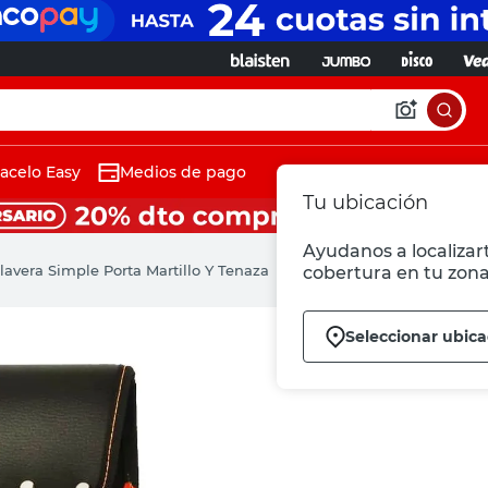
acelo Easy
Medios de pago
Tu ubicación
Ayudanos a localizart
lavera Simple Porta Martillo Y Tenaza
cobertura en tu zona
Seleccionar ubica