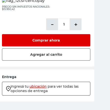
PRECIO SIN IMPUESTOS NACIONALES:
$15.950,42
－
＋
Comprar ahora
Agregar al carrito
Entrega
Ingresá tu
ubicación
para ver todas las
opciones de entrega