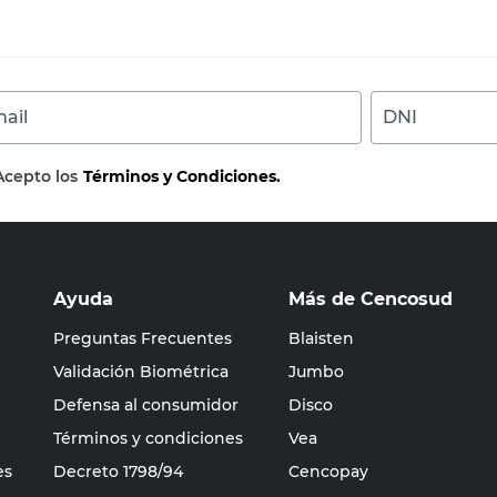
ail
DNI
Acepto los
Términos y Condiciones.
Ayuda
Más de Cencosud
Preguntas Frecuentes
Blaisten
Validación Biométrica
Jumbo
Defensa al consumidor
Disco
Términos y condiciones
Vea
es
Decreto 1798/94
Cencopay