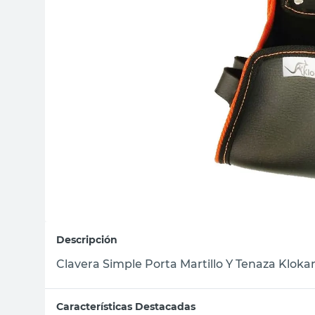
sillas
vanitory
ceramica
Descripción
Clavera Simple Porta Martillo Y Tenaza Kloka
Características Destacadas