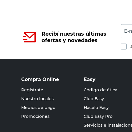
E-m
Recibí nuestras últimas
ofertas y novedades
Compra Online
Easy
Registrate
Código de ética
Nuestro locales
Club Easy
Medios de pago
Hacelo Easy
Promociones
Club Easy Pro
Servicios e instalacion