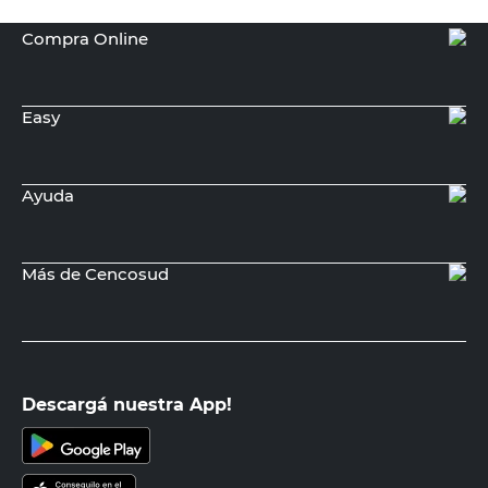
Recibí nuestras últimas ofertas y
novedades
E-mail
DNI
Acepto los
Términos y Condiciones.