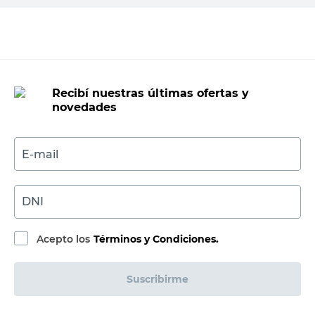
Abridor Manual Plástico Hogar Blanco
El Galgo
$
Sin Stock