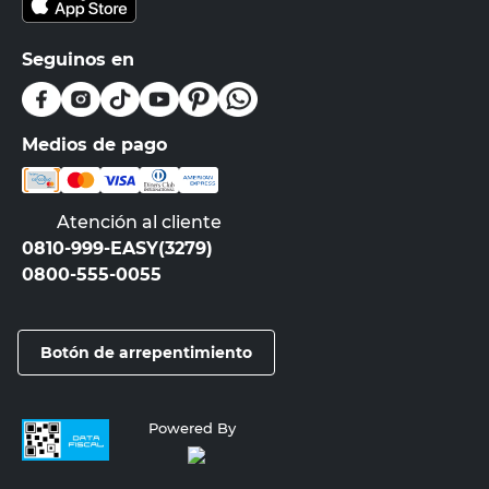
Suscribirme
Compra Online
Easy
Ayuda
Más de Cencosud