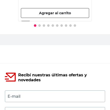
PRECIO SIN IMPUESTOS NACIONALES:
$3962,81
Agregar al carrito
Recibí nuestras últimas ofertas y
novedades
E-mail