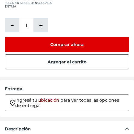
PRECIO SIN IMPUESTOS NACIONALES:
$3677,69
－
＋
Comprar ahora
Agregar al carrito
Entrega
Ingresá tu
ubicación
para ver todas las opciones
de entrega
Descripción