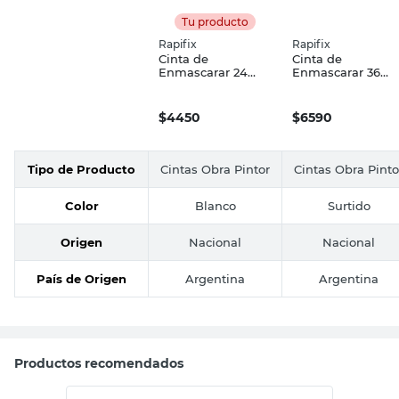
Tu producto
Rapifix
Rapifix
Cinta de
Cinta de
Enmascarar 24
Enmascarar 36
Mm X 40 Mts
Mm X 40 Mts
Rapifix
Rapifix
$
4450
$
6590
Tipo de Producto
Cintas Obra Pintor
Cintas Obra Pinto
Color
Blanco
Surtido
Origen
Nacional
Nacional
País de Origen
Argentina
Argentina
Productos recomendados