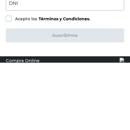
DNI
Acepto los
Términos y Condiciones.
Suscribirme
Compra Online
Easy
Ayuda
Más de Cencosud