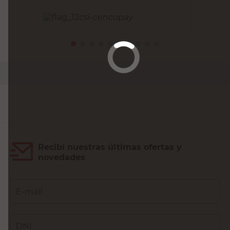
PRECIO SIN IMPUESTOS NACIONALES:
$4545,46
Agregar al carrito
Recibí nuestras últimas ofertas y
novedades
E-mail
DNI