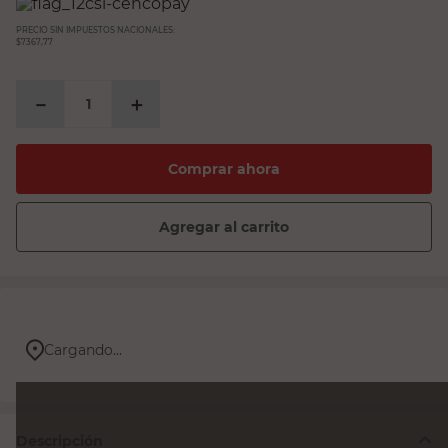
PRECIO SIN IMPUESTOS NACIONALES:
$7367,77
－
＋
Comprar ahora
Agregar al carrito
Cargando...
Descripción