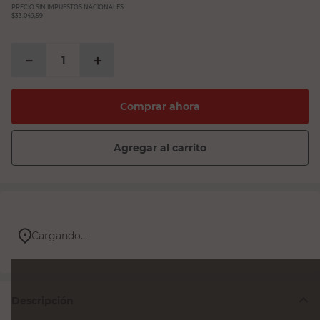
PRECIO SIN IMPUESTOS NACIONALES:
$33.049,59
－
＋
Comprar ahora
Agregar al carrito
Cargando...
Descripción