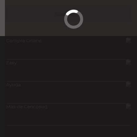
Suscribirme
Compra Online
Easy
Ayuda
Más de Cencosud