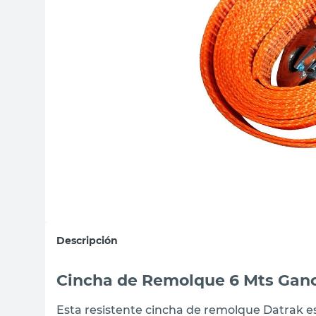
sillon
vanitory
ceramica
Descripción
Cincha de Remolque 6 Mts Gan
Esta resistente cincha de remolque Datrak es 