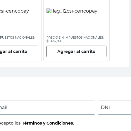
MPUESTOS NACIONALES:
PRECIO SIN IMPUESTOS NACIONALES:
PRECIO SI
$11.652,90
$8884,30
ar al carrito
Agregar al carrito
Ag
ail
DNI
Acepto los
Términos y Condiciones.