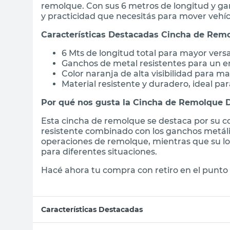
remolque. Con sus 6 metros de longitud y gan
y practicidad que necesitás para mover vehíc
Características Destacadas Cincha de Rem
6 Mts de longitud total para mayor versa
Ganchos de metal resistentes para un 
Color naranja de alta visibilidad para m
Material resistente y duradero, ideal pa
Por qué nos gusta la Cincha de Remolque 
Esta cincha de remolque se destaca por su co
resistente combinado con los ganchos metáli
operaciones de remolque, mientras que su lon
para diferentes situaciones.
Hacé ahora tu compra con retiro en el punto 
Características Destacadas