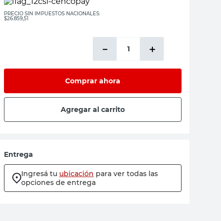
PRECIO SIN IMPUESTOS NACIONALES:
$26.859,51
－
＋
Comprar ahora
Agregar al carrito
Entrega
Ingresá tu
ubicación
para ver todas las
opciones de entrega