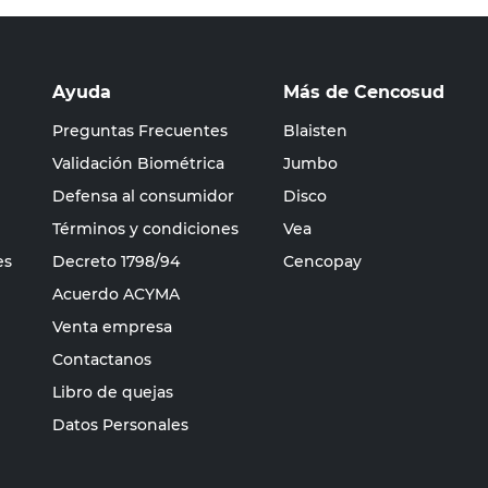
Ayuda
Más de Cencosud
Preguntas Frecuentes
Blaisten
Validación Biométrica
Jumbo
Defensa al consumidor
Disco
Términos y condiciones
Vea
es
Decreto 1798/94
Cencopay
Acuerdo ACYMA
Venta empresa
Contactanos
Libro de quejas
Datos Personales