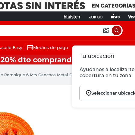
acelo Easy
Medios de pago
Tu ubicación
Ayudanos a localizarte 
de Remolque 6 Mts Ganchos Metal Datrak
cobertura en tu zona.
Seleccionar ubicac