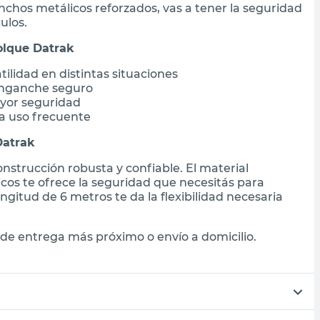
chos metálicos reforzados, vas a tener la seguridad
ulos.
olque Datrak
tilidad en distintas situaciones
enganche seguro
ayor seguridad
ra uso frecuente
Datrak
nstrucción robusta y confiable. El material
cos te ofrece la seguridad que necesitás para
gitud de 6 metros te da la flexibilidad necesaria
de entrega más próximo o envío a domicilio.