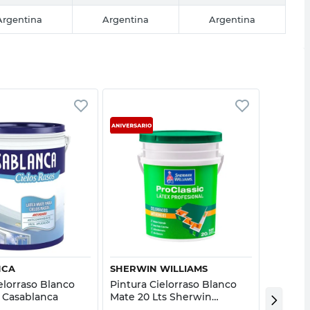
Argentina
Argentina
Argentina
Vista rápida
Vista rápida
NCA
SHERWIN WILLIAMS
CASAB
elorraso Blanco
Pintura Cielorraso Blanco
Pintura
s Casablanca
Mate 20 Lts Sherwin
Mate 20
Williams