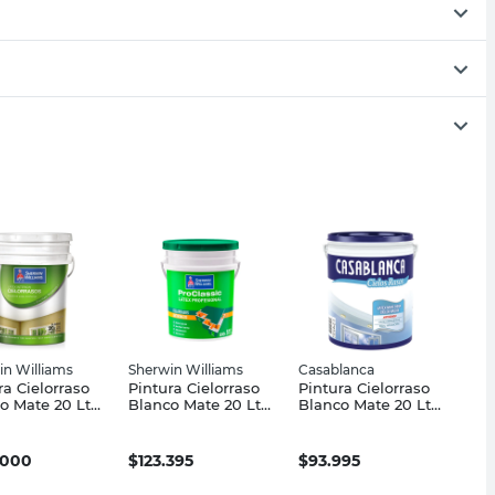
in Williams
Sherwin Williams
Casablanca
ra Cielorraso
Pintura Cielorraso
Pintura Cielorraso
o Mate 20 Lts
Blanco Mate 20 Lts
Blanco Mate 20 Lts
in Williams
Sherwin Williams
Casablanca
.000
$
123.395
$
93.995