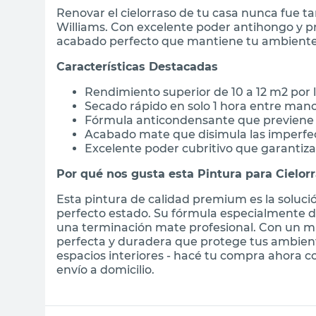
Renovar el cielorraso de tu casa nunca fue ta
Williams. Con excelente poder antihongo y p
acabado perfecto que mantiene tu ambiente 
Características Destacadas
Rendimiento superior de 10 a 12 m2 por 
Secado rápido en solo 1 hora entre man
Fórmula anticondensante que previene 
Acabado mate que disimula las imperfec
Excelente poder cubritivo que garantiz
Por qué nos gusta esta Pintura para Cielor
Esta pintura de calidad premium es la solució
perfecto estado. Su fórmula especialmente de
una terminación mate profesional. Con un m
perfecta y duradera que protege tus ambien
espacios interiores - hacé tu compra ahora c
envío a domicilio.