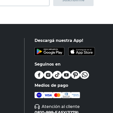
Suscribirme
Descargá nuestra App!
Seguinos en
Medios de pago
Atención al cliente
0810-999-EASY(3279)