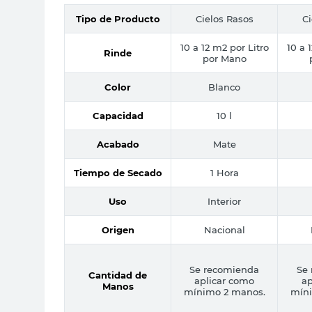
Tipo de Producto
Cielos Rasos
Ci
10 a 12 m2 por Litro
10 a 
Rinde
por Mano
Color
Blanco
Capacidad
10 l
Acabado
Mate
Tiempo de Secado
1 Hora
Uso
Interior
Origen
Nacional
Se recomienda
Se
Cantidad de
aplicar como
ap
Manos
mínimo 2 manos.
mín