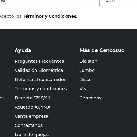
Acepto los
Términos y Condiciones.
Ayuda
Más de Cencosud
Preguntas Frecuentes
Blaisten
Validación Biométrica
Jumbo
Defensa al consumidor
Disco
Términos y condiciones
Vea
es
Decreto 1798/94
Cencopay
Acuerdo ACYMA
Venta empresa
Contactanos
Libro de quejas