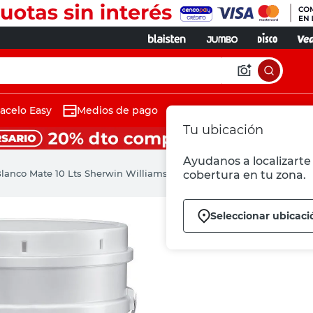
acelo Easy
Medios de pago
Tu ubicación
Ayudanos a localizarte 
Blanco Mate 10 Lts Sherwin Williams
cobertura en tu zona.
Seleccionar ubicaci