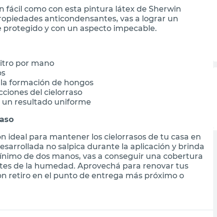
n fácil como con esta pintura látex de Sherwin
ropiedades anticondensantes, vas a lograr un
protegido y con un aspecto impecable.
litro por mano
os
la formación de hongos
ciones del cielorraso
a un resultado uniforme
raso
n ideal para mantener los cielorrasos de tu casa en
sarrollada no salpica durante la aplicación y brinda
ínimo de dos manos, vas a conseguir una cobertura
tes de la humedad. Aprovechá para renovar tus
on retiro en el punto de entrega más próximo o