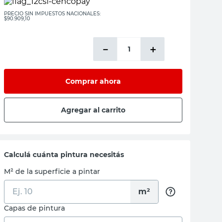
PRECIO SIN IMPUESTOS NACIONALES:
$90.909,10
－
＋
Comprar ahora
Agregar al carrito
Calculá cuánta pintura necesitás
M² de la superficie a pintar
m²
Capas de pintura