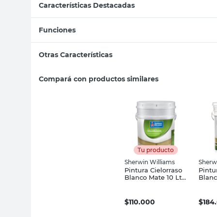
Características Destacadas
Funciones
Otras Características
Compará con productos similares
Tu producto
Sherwin Williams
Sherw
Pintura Cielorraso
Pintu
Blanco Mate 10 Lts
Blanc
Sherwin Williams
Sherw
$
110.000
$
184