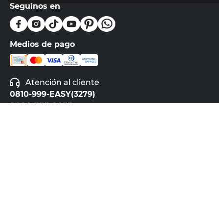
Seguinos en
Medios de pago
Atención al cliente
0810-999-EASY(3279)
0800-555-0055
Botón de arrepentimiento
Powered By