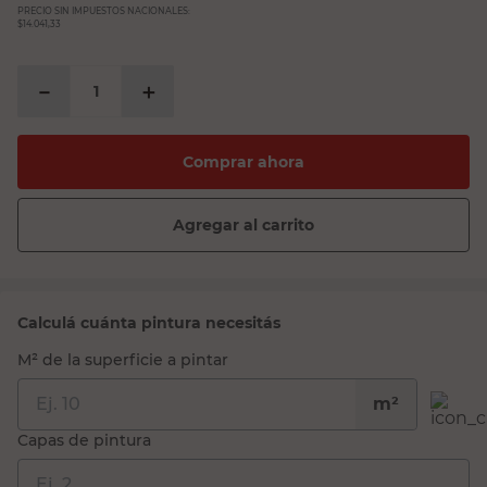
PRECIO SIN IMPUESTOS NACIONALES:
$14.041,33
－
＋
Comprar ahora
Agregar al carrito
Calculá cuánta pintura necesitás
M² de la superficie a pintar
m²
Capas de pintura