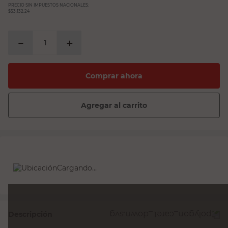
PRECIO SIN IMPUESTOS NACIONALES:
$53.132,24
－
＋
Comprar ahora
Agregar al carrito
Cargando...
Descripción