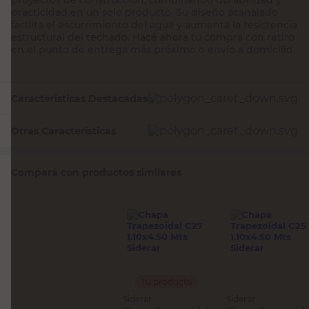
practicidad en un solo producto. Su diseño acanalado
facilita el escurrimiento del agua y aumenta la resistencia
estructural del techado. Hacé ahora tu compra con retiro
en el punto de entrega más próximo o envío a domicilio.
Características Destacadas
Otras Características
Compará con productos similares
Tu producto
Siderar
Siderar