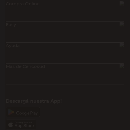
Compra Online
Easy
Ayuda
Más de Cencosud
Descargá nuestra App!