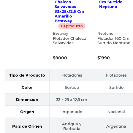
Tu producto
Bestway
Neptuno
Flotador Chaleco
Flotador 160 Cm
Salvavidas
Surtido Neptuno
33x25x12,5 Cm
Amarillo Bestway
$
9000
$
1990
Tipo de Producto
Flotadores
Flotadores
Color
Surtido
Surtido
Dimension
33 x 25 x 12,5 cm
-
Origen
Importado
Nacional
Antigua y
País de Origen
Argentina
Barbuda