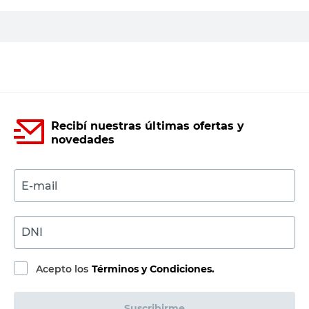
PRECIO SIN IMPUESTOS NACIONALES:
$4702,48
Agregar al carrito
Recibí nuestras últimas ofertas y
novedades
E-mail
DNI
Acepto los
Términos y Condiciones.
Suscribirme