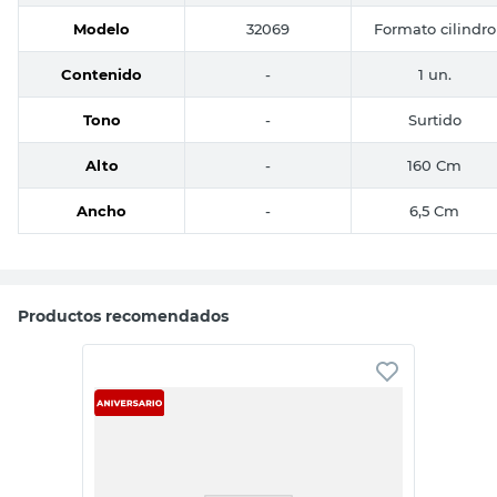
Modelo
32069
Formato cilindro
Contenido
-
1 un.
Tono
-
Surtido
Alto
-
160 Cm
Ancho
-
6,5 Cm
Productos recomendados