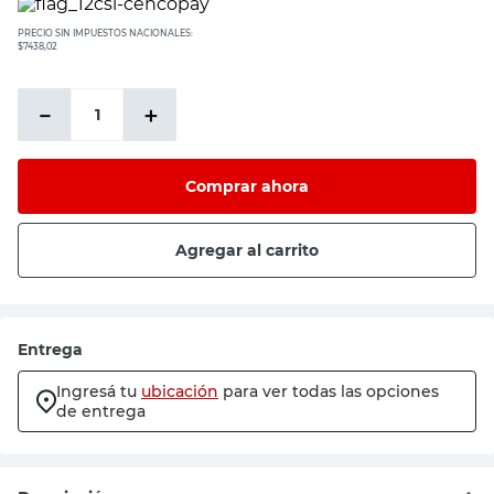
PRECIO SIN IMPUESTOS NACIONALES:
$7438,02
－
＋
Comprar ahora
Agregar al carrito
Entrega
Ingresá tu
ubicación
para ver todas las opciones
de entrega