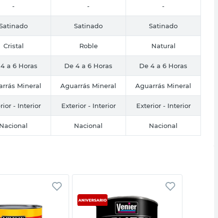
-
-
-
Satinado
Satinado
Satinado
Cristal
Roble
Natural
4 a 6 Horas
De 4 a 6 Horas
De 4 a 6 Horas
rrás Mineral
Aguarrás Mineral
Aguarrás Mineral
rior - Interior
Exterior - Interior
Exterior - Interior
Nacional
Nacional
Nacional