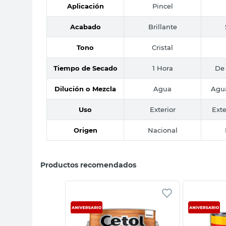
Aplicación
Pincel
Acabado
Brillante
Tono
Cristal
Tiempo de Secado
1 Hora
De 
Dilución o Mezcla
Agua
Agua
Uso
Exterior
Exte
Origen
Nacional
Productos recomendados