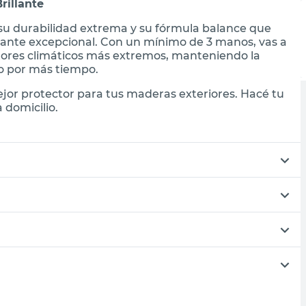
rillante
su durabilidad extrema y su fórmula balance que
llante excepcional. Con un mínimo de 3 manos, vas a
ctores climáticos más extremos, manteniendo la
o por más tiempo.
jor protector para tus maderas exteriores. Hacé tu
 domicilio.