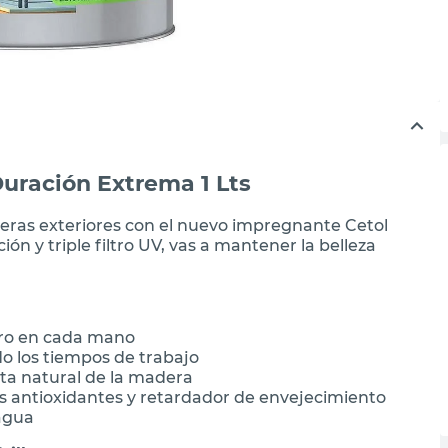
Duración Extrema 1 Lts
eras exteriores con el nuevo impregnante Cetol
n y triple filtro UV, vas a mantener la belleza
itro en cada mano
do los tiempos de trabajo
veta natural de la madera
 antioxidantes y retardador de envejecimiento
 agua