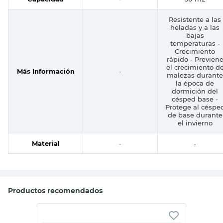
Resistente a las
heladas y a las
bajas
temperaturas -
Crecimiento
rápido - Previen
el crecimiento d
Más Información
-
malezas durante
la época de
dormición del
césped base -
Protege al céspe
de base durante
el invierno
Material
-
-
Productos recomendados