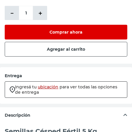
－
＋
Comprar ahora
Agregar al carrito
Entrega
Ingresá tu
ubicación
para ver todas las opciones
de entrega
Descripción
Semillas Césped Fértil 5 Kg