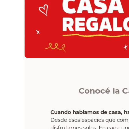
sillon
vanitory
ceramica
Conocé la C
Cuando hablamos de casa, ha
Desde esos espacios que comp
disfrutamos solos. En cada un