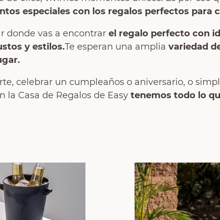
os especiales con los regalos perfectos para c
ar donde vas a encontrar
el regalo perfecto con i
stos y estilos.
Te esperan una amplia
variedad d
ugar.
rte, celebrar un cumpleaños o aniversario, o sim
n la Casa de Regalos de Easy
tenemos todo lo qu