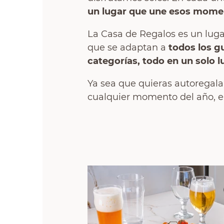
un lugar que une esos moment
La Casa de Regalos es un lug
que se adaptan a
todos los gu
categorías, todo en un solo l
Ya sea que quieras autoregala
cualquier momento del año, e