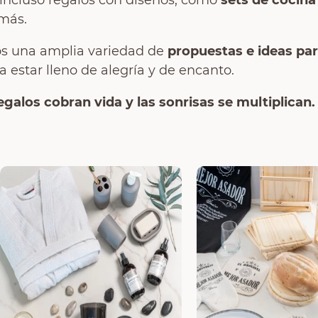
e incluso regalos con diseños, como
sets de cocina
más.
os una amplia variedad de
propuestas e ideas par
a estar lleno de alegría y de encanto.
egalos cobran vida y las sonrisas se multiplican.