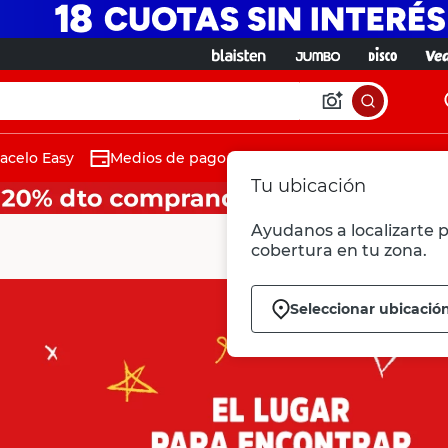
acelo Easy
Medios de pago
Tu ubicación
Ayudanos a localizarte p
cobertura en tu zona.
Seleccionar ubicació