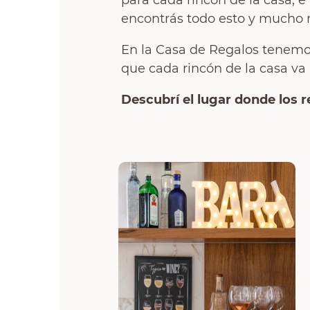
para cada rincón de la casa, 
encontrás todo esto y mucho 
En la Casa de Regalos tenem
que cada rincón de la casa va 
Descubrí el lugar donde los r