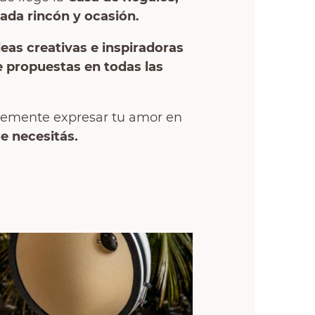
ada rincón y ocasión.
deas creativas e inspiradoras
e propuestas en todas las
plemente expresar tu amor en
e necesitás.