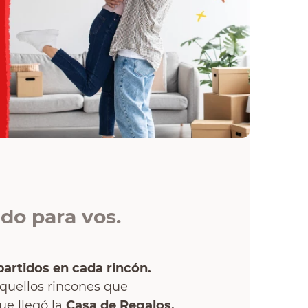
do para vos.
rtidos en cada rincón.
quellos rincones que
ue llegó la
Casa de Regalos,