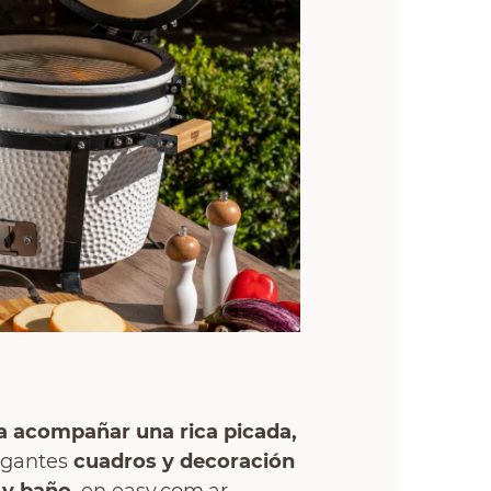
a acompañar una rica picada,
legantes
cuadros y decoración