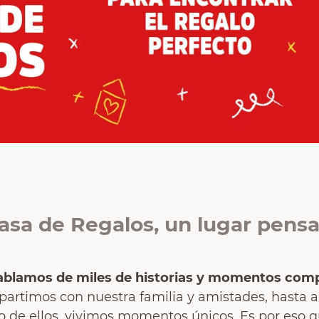
asa de Regalos, un lugar pensa
blamos de miles de historias y momentos compa
artimos con nuestra familia y amistades, hasta a
o de ellos, vivimos momentos únicos. Es por eso q