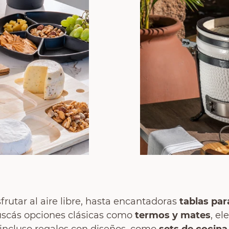
frutar al aire libre, hasta encantadoras
tablas par
buscás opciones clásicas como
termos y mates
, e