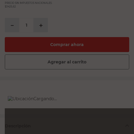
PRECIO SIN IMPUESTOS NACIONALES:
$3425,62
－
＋
Comprar ahora
Agregar al carrito
Cargando...
Descripción