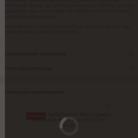
ambiente laboral. Su diseño profesional y tamaño óptimo
garantizan que el mensaje sea visible y entendible para
todos los trabajadores.
Hacé ahora tu compra con retiro en el punto de entrega
más próximo o envío a domicilio.
Características Destacadas
Otras Características
Productos recomendados
RANDON