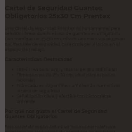
Cartel de Seguridad Guantes
Obligatorios 25x30 Cm Prentex
Este cartel de seguridad Prentex es fundamental para
señalizar áreas donde el uso de guantes es obligatorio.
Con medidas de 25x30 cm, ofrece una clara visualización
del mensaje de seguridad para proteger a todos en el
espacio de trabajo.
Características Destacadas
Diseño en color azul y blanco de alta visibilidad
Dimensiones de 25x30 cm, ideal para espacios
laborales
Fabricado en Argentina, cumpliendo normativas
locales de seguridad
Señalización clara y efectiva con pictograma
universal
Por qué nos gusta el Cartel de Seguridad
Guantes Obligatorios
Este cartel de seguridad es un recurso esencial para
mantener los estándares de seguridad en cualquier