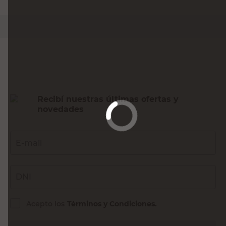
Recibí nuestras últimas ofertas y
novedades
E-mail
DNI
Acepto los
Términos y Condiciones.