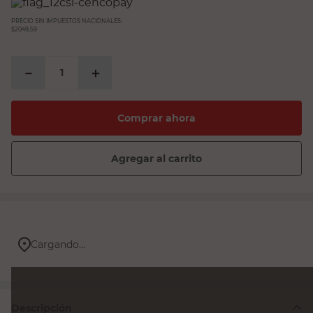
PRECIO SIN IMPUESTOS NACIONALES:
$2049,59
－
＋
Comprar ahora
Agregar al carrito
Cargando...
Descripción