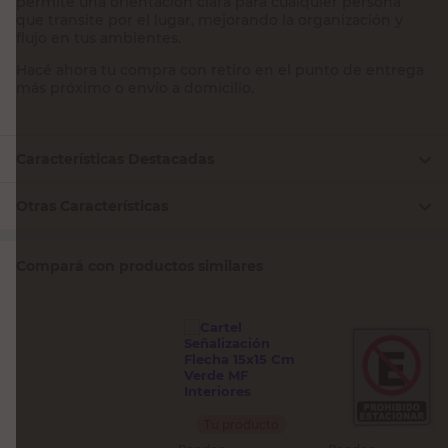
permite una orientación clara para cualquier persona
que transite por el lugar, mejorando la organización y
flujo en tus ambientes.
Hacé ahora tu compra con retiro en el punto de entrega
más próximo o envío a domicilio.
Características Destacadas
Otras Características
Compará con productos similares
Tu producto