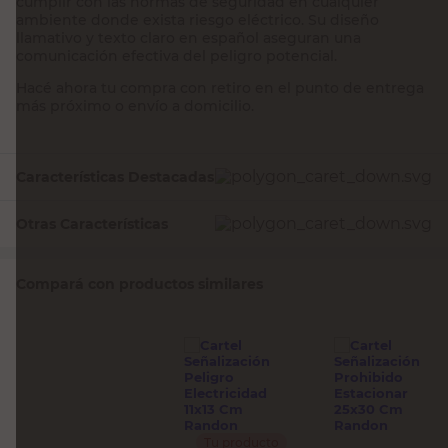
cumplir con las normas de seguridad en cualquier
ambiente donde exista riesgo eléctrico. Su diseño
llamativo y texto claro en español aseguran una
comunicación efectiva del peligro potencial.
Hacé ahora tu compra con retiro en el punto de entrega
más próximo o envío a domicilio.
Características Destacadas
Otras Características
Compará con productos similares
Tu producto