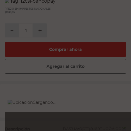
PRECIO SIN IMPUESTOS NACIONALES:
$1838,85
－
＋
Comprar ahora
Agregar al carrito
Cargando...
Descripción