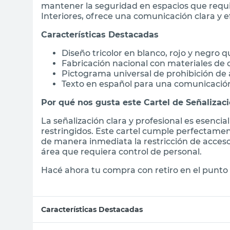
mantener la seguridad en espacios que requ
Interiores, ofrece una comunicación clara y ef
Características Destacadas
Diseño tricolor en blanco, rojo y negro qu
Fabricación nacional con materiales de 
Pictograma universal de prohibición de
Texto en español para una comunicación 
Por qué nos gusta este Cartel de Señalizac
La señalización clara y profesional es esenci
restringidos. Este cartel cumple perfectame
de manera inmediata la restricción de acceso
área que requiera control de personal.
Hacé ahora tu compra con retiro en el punto 
Características Destacadas