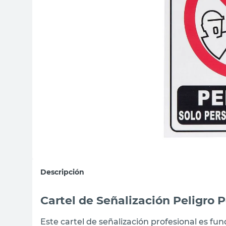
sillas
vanitory
ceramica
Descripción
Cartel de Señalización Peligro 
Este cartel de señalización profesional es fu