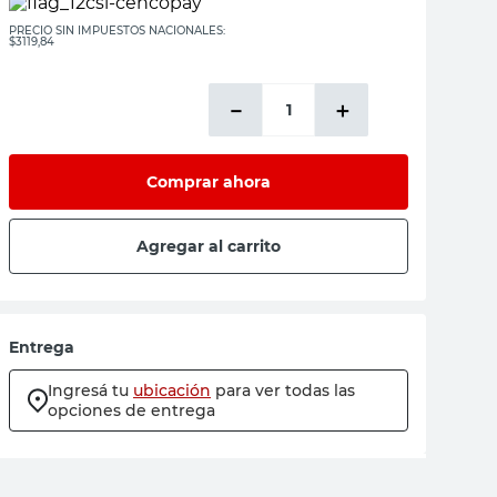
PRECIO SIN IMPUESTOS NACIONALES:
$3119,84
－
＋
Comprar ahora
Agregar al carrito
Entrega
Ingresá tu
ubicación
para ver todas las
opciones de entrega