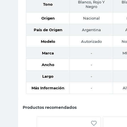
Blanco, Rojo Y
Bl
Tono
Negro
Origen
Nacional
País de Origen
Argentina
Modelo
Autorizado
No
Marca
-
MF
Ancho
-
Largo
-
Más Información
-
Al
Productos recomendados