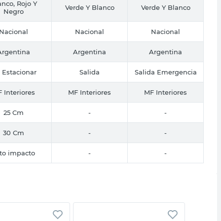
anco, Rojo Y
Verde Y Blanco
Verde Y Blanco
Negro
Nacional
Nacional
Nacional
Argentina
Argentina
Argentina
 Estacionar
Salida
Salida Emergencia
 Interiores
MF Interiores
MF Interiores
25 Cm
-
-
30 Cm
-
-
to impacto
-
-