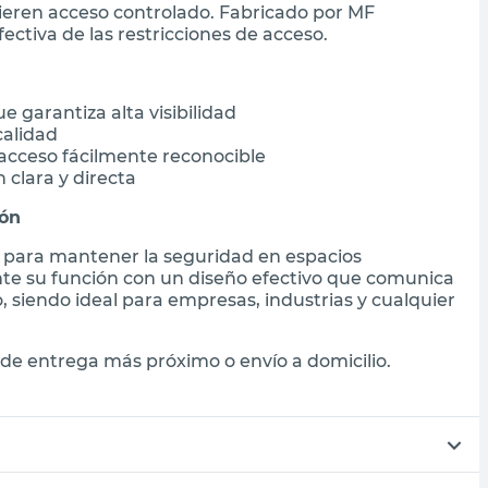
ieren acceso controlado. Fabricado por MF
ectiva de las restricciones de acceso.
e garantiza alta visibilidad
calidad
 acceso fácilmente reconocible
clara y directa
ión
al para mantener la seguridad en espacios
nte su función con un diseño efectivo que comunica
, siendo ideal para empresas, industrias y cualquier
de entrega más próximo o envío a domicilio.