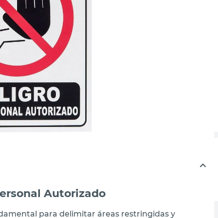
Personal Autorizado
ndamental para delimitar áreas restringidas y