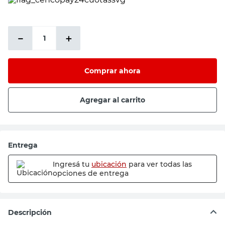
PRECIO SIN IMPUESTOS NACIONALES:
$183.471,08
－
＋
Comprar ahora
Agregar al carrito
Entrega
Ingresá tu
ubicación
para ver todas las
opciones de entrega
Descripción