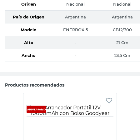
Origen
Nacional
Nacional
País de Origen
Argentina
Argentina
Modelo
ENERBOX 5
CB12/300
Alto
-
21 Cm
Ancho
-
23,5 Cm
Productos recomendados
GOODYEAR
Arrancador Portátil 12V 10000mAh con
Bolso Goodyear