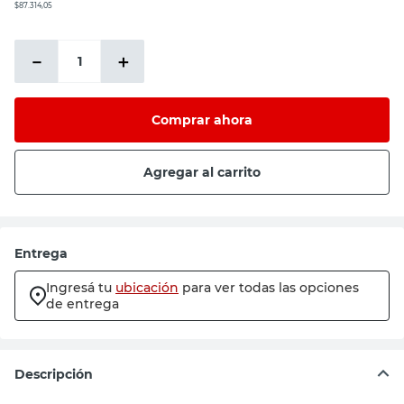
$87.314,05
－
＋
Comprar ahora
Agregar al carrito
Entrega
Ingresá tu
ubicación
para ver todas las opciones
de entrega
Descripción