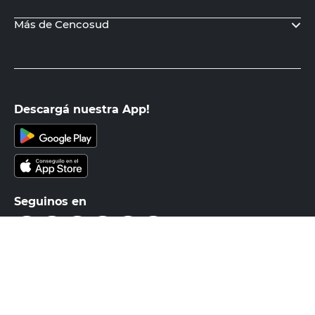
PRECIO SIN IMPUESTOS NACIONALES:
$10.008,27
Agregar al carrito
Recibí nuestras últimas ofertas y
novedades
E-mail
DNI
Acepto los
Términos y Condiciones.