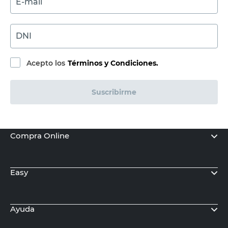
VALFORTE
Canilla Doble para Lavarropa Valforte
$
12.110,00