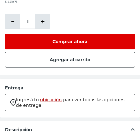
$14.710,75
－
＋
Comprar ahora
Agregar al carrito
Entrega
Ingresá tu
ubicación
para ver todas las opciones
de entrega
Descripción