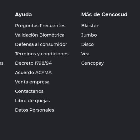
Ayuda
Más de Cencosud
Preguntas Frecuentes
Blaisten
Validación Biométrica
Jumbo
Defensa al consumidor
Disco
Términos y condiciones
Vea
es
Decreto 1798/94
Cencopay
Acuerdo ACYMA
Venta empresa
Contactanos
Libro de quejas
Datos Personales