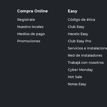
Compra Online
Easy
Registrate
Código de ética
Nuestro locales
Club Easy
Medios de pago
Hacelo Easy
Promociones
Club Easy Pro
Servicios e instalacion
Red de instaladores
Trabajá con nosotros
Cyber Monday
Hot Sale
Notas Easy