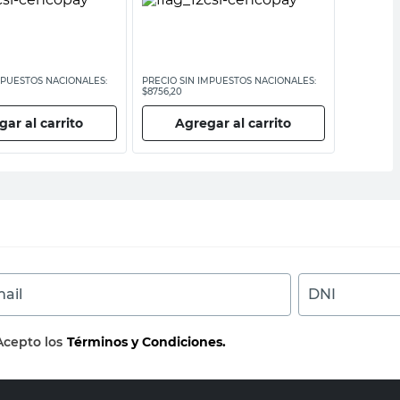
MPUESTOS NACIONALES:
PRECIO SIN IMPUESTOS NACIONALES:
PRECIO SI
$8756,20
$11.694,22
ar al carrito
Agregar al carrito
Ag
ail
DNI
Acepto los
Términos y Condiciones.