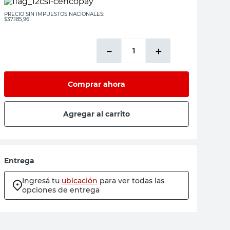
PRECIO SIN IMPUESTOS NACIONALES:
$37.185,96
－
＋
Comprar ahora
Agregar al carrito
Entrega
Ingresá tu
ubicación
para ver todas las
opciones de entrega