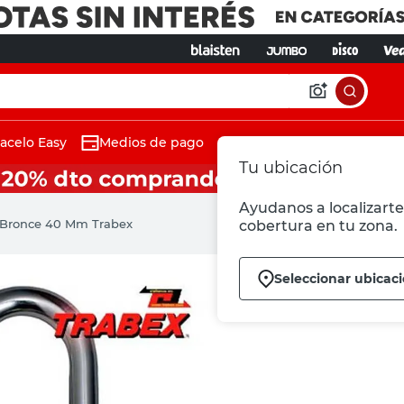
acelo Easy
Medios de pago
Tu ubicación
Ayudanos a localizarte 
 Bronce 40 Mm Trabex
cobertura en tu zona.
Seleccionar ubicac