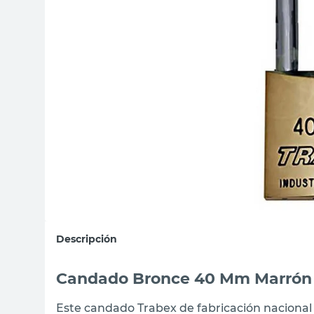
sillon
vanitory
ceramica
Descripción
Candado Bronce 40 Mm Marrón
Este candado Trabex de fabricación nacional 