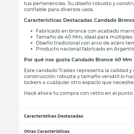
tus pertenencias. Su diseño robusto y constr
confiable para diversos usos.
Características Destacadas Candado Bron
Fabricado en bronce con acabado marrón
Tamaño de 40 Mm, ideal para múltiples 
Diseño tradicional con arco de acero t
Producto nacional fabricado en Argentin
Por qué nos gusta Candado Bronce 40 Mm 
Este candado Trabex representa la calidad y c
construcción robusta y tamaño versátil lo ha
lockers o cualquier otro espacio que necesite
Hacé ahora tu compra con retiro en el punto 
Características Destacadas
Otras Características