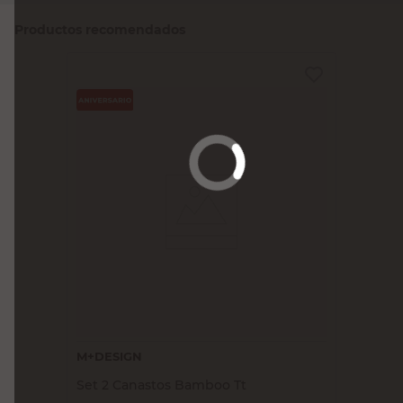
Productos recomendados
M+DESIGN
Set 2 Canastos Bamboo Tt