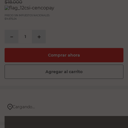
$
18.000
PRECIO SIN IMPUESTOS NACIONALES:
$14.876,04
－
＋
Comprar ahora
Agregar al carrito
Cargando...