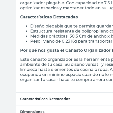
organizador plegable. Con capacidad de 7.5 L
optimizar espacios y mantener todo en su lug
Características Destacadas
Diseño plegable que te permite guardar
Estructura resistente de polipropileno co
Medidas prácticas: 30.5 Cm de ancho x 1
Peso liviano de 0.23 Kg para transportar
Por qué nos gusta el Canasto Organizador 
Este canasto organizador es la herramienta 
ambiente de tu casa. Su diseño versátil y res
limpieza hasta elementos de cocina o ropa. A
ocupando un mínimo espacio cuando no lo ne
organizar tu casa - hacé tu compra ahora con 
Características Destacadas
Dimensiones