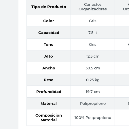
Canastos
Tipo de Producto
Organizadores
Or
Color
Gris
Capacidad
7.5 lt
Tono
Gris
Alto
12.5 cm
Ancho
30.5 cm
Peso
0.23 kg
Profundidad
19.7 cm
Material
Polipropileno
Composición
100% Polipropileno
Material