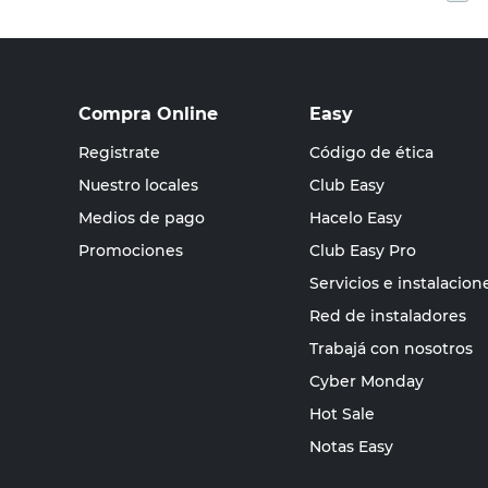
Compra Online
Easy
Registrate
Código de ética
Nuestro locales
Club Easy
Medios de pago
Hacelo Easy
Promociones
Club Easy Pro
Servicios e instalacion
Red de instaladores
Trabajá con nosotros
Cyber Monday
Hot Sale
Notas Easy