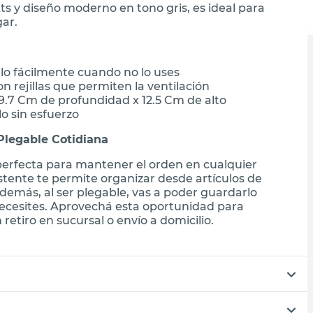
ts y diseño moderno en tono gris, es ideal para
ar.
lo fácilmente cuando no lo uses
n rejillas que permiten la ventilación
9.7 Cm de profundidad x 12.5 Cm de alto
lo sin esfuerzo
Plegable Cotidiana
perfecta para mantener el orden en cualquier
istente te permite organizar desde artículos de
demás, al ser plegable, vas a poder guardarlo
cesites. Aprovechá esta oportunidad para
retiro en sucursal o envío a domicilio.