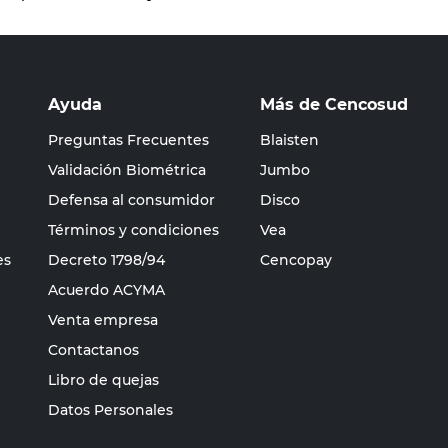
Ayuda
Más de Cencosud
Preguntas Frecuentes
Blaisten
Validación Biométrica
Jumbo
Defensa al consumidor
Disco
Términos y condiciones
Vea
es
Decreto 1798/94
Cencopay
Acuerdo ACYMA
Venta empresa
Contactanos
Libro de quejas
Datos Personales