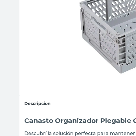
sillas
vanitory
ceramica
Descripción
Canasto Organizador Plegable G
Descubrí la solución perfecta para mantener 