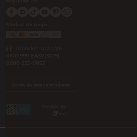
Seguinos en
Medios de pago
Atención al cliente
0810-999-EASY(3279)
0800-555-0055
Botón de arrepentimiento
Powered By