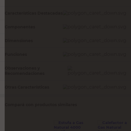
Características Destacadas
Componentes
Dimensiones
Funciones
Observaciones y
Recomendaciones
Otras Características
Compará con productos similares