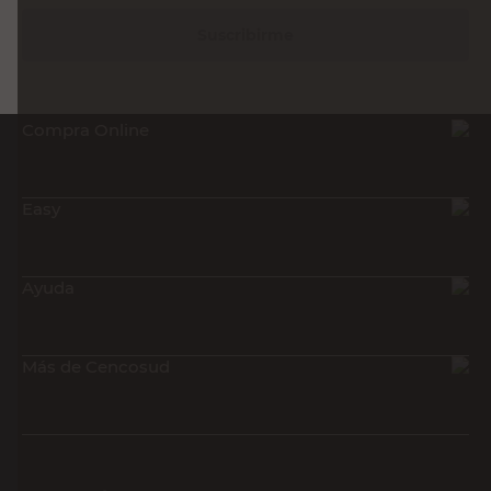
Suscribirme
Compra Online
Easy
Ayuda
Más de Cencosud