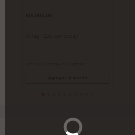
$
15.000,00
PRECIO SIN IMPUESTOS NACIONALES:
$12.396,70
Agregar al carrito