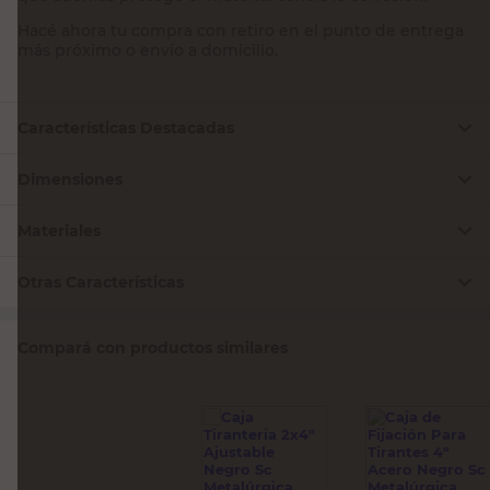
Hacé ahora tu compra con retiro en el punto de entrega
más próximo o envío a domicilio.
Características Destacadas
Dimensiones
Materiales
Otras Características
Compará con productos similares