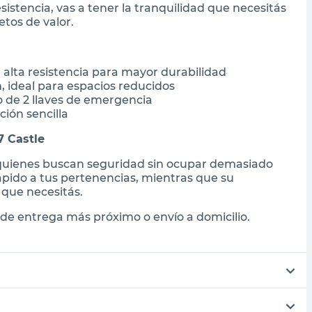
sistencia, vas a tener la tranquilidad que necesitás
tos de valor.
 alta resistencia para mayor durabilidad
 ideal para espacios reducidos
o de 2 llaves de emergencia
ión sencilla
7 Castle
a quienes buscan seguridad sin ocupar demasiado
 rápido a tus pertenencias, mientras que su
 que necesitás.
de entrega más próximo o envío a domicilio.