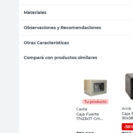
Materiales
Observaciones y Recomendaciones
Otras Características
Compará con productos similares
Tu producto
Arnik
Castle
Caja 
Caja Fuerte
30x3
17x23x17 Cm
Digit
Digital S-17 Castle
-
30