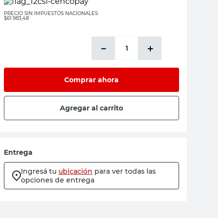
PRECIO SIN IMPUESTOS NACIONALES:
$61.983,48
－
＋
Comprar ahora
Agregar al carrito
Entrega
Ingresá tu
ubicación
para ver todas las
opciones de entrega