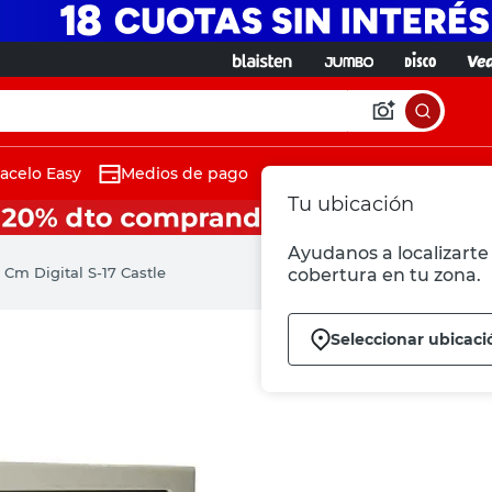
acelo Easy
Medios de pago
Tu ubicación
Ayudanos a localizarte 
 Cm Digital S-17 Castle
cobertura en tu zona.
Seleccionar ubicaci