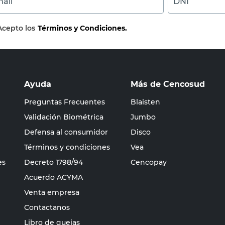
ail
DNI
Acepto los
Términos y Condiciones.
Ayuda
Más de Cencosud
Preguntas Frecuentes
Blaisten
Validación Biométrica
Jumbo
Defensa al consumidor
Disco
Términos y condiciones
Vea
es
Decreto 1798/94
Cencopay
Acuerdo ACYMA
Venta empresa
Contactanos
Libro de quejas