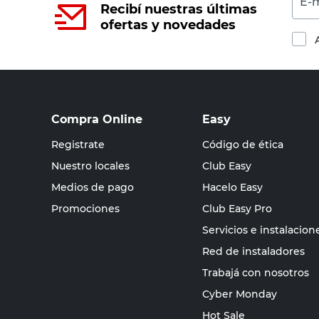
E-m
Recibí nuestras últimas
ofertas y novedades
Compra Online
Easy
Registrate
Código de ética
Nuestro locales
Club Easy
Medios de pago
Hacelo Easy
Promociones
Club Easy Pro
Servicios e instalacion
Red de instaladores
Trabajá con nosotros
Cyber Monday
Hot Sale