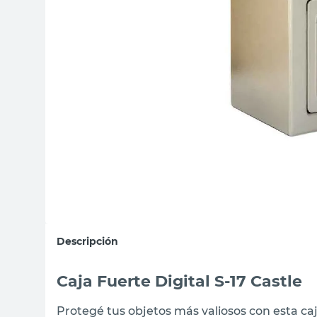
sillon
vanitory
ceramica
Descripción
Caja Fuerte Digital S-17 Castle
Protegé tus objetos más valiosos con esta caj