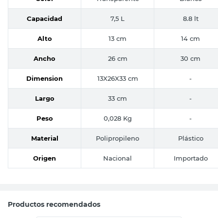
Capacidad
7,5 L
8.8 lt
Alto
13 cm
14 cm
Ancho
26 cm
30 cm
Dimension
13X26X33 cm
-
Largo
33 cm
-
Peso
0,028 Kg
-
Material
Polipropileno
Plástico
Origen
Nacional
Importado
Productos recomendados