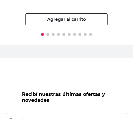
PRECIO SIN IMPUESTOS NACIONALES:
$12.640,50
Agregar al carrito
Recibí nuestras últimas ofertas y
novedades
E-mail