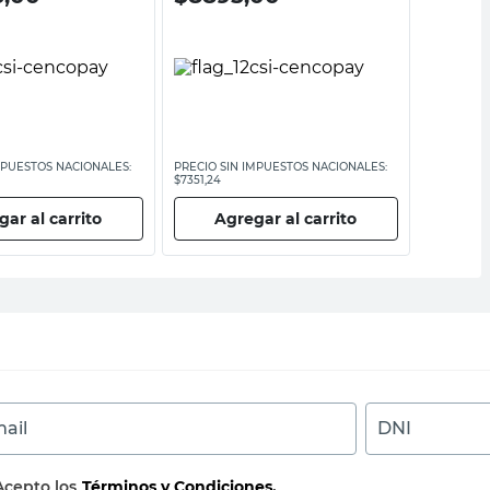
MPUESTOS NACIONALES:
PRECIO SIN IMPUESTOS NACIONALES:
PRECIO SI
$7351,24
$6194,22
ar al carrito
Agregar al carrito
Ag
ail
DNI
Acepto los
Términos y Condiciones.