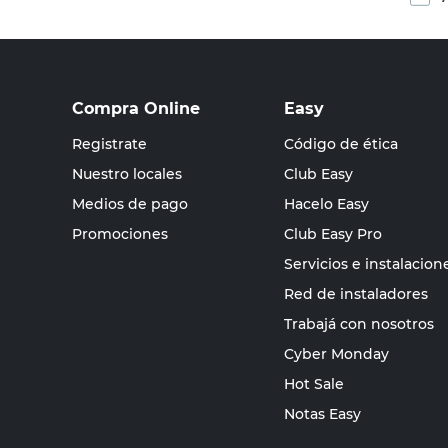
Compra Online
Easy
Registrate
Código de ética
Nuestro locales
Club Easy
Medios de pago
Hacelo Easy
Promociones
Club Easy Pro
Servicios e instalacion
Red de instaladores
Trabajá con nosotros
Cyber Monday
Hot Sale
Notas Easy