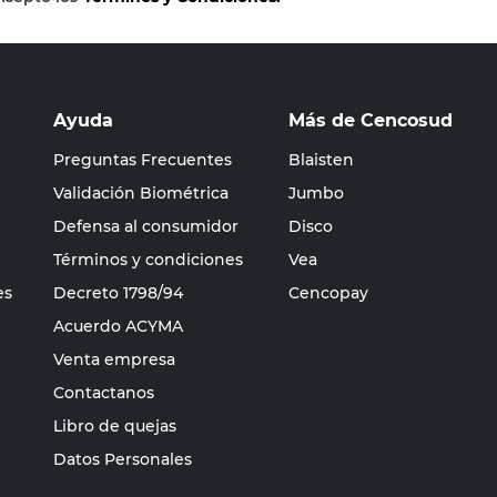
Ayuda
Más de Cencosud
Preguntas Frecuentes
Blaisten
Validación Biométrica
Jumbo
Defensa al consumidor
Disco
Términos y condiciones
Vea
es
Decreto 1798/94
Cencopay
Acuerdo ACYMA
Venta empresa
Contactanos
Libro de quejas
Datos Personales