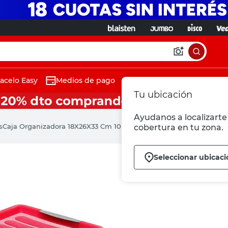
acelo Easy
Medios de pago
Tu ubicación
Ayudanos a localizarte 
s
Caja Organizadora 18X26X33 Cm 10 Lts Polipropileno Transparent
cobertura en tu zona.
Seleccionar ubicac