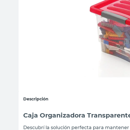
sillas
vanitory
ceramica
Descripción
Caja Organizadora Transparente
Descubrí la solución perfecta para mantener 