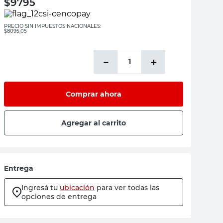
$
9795
PRECIO SIN IMPUESTOS NACIONALES:
$8095,05
－
＋
Comprar ahora
Agregar al carrito
Entrega
Ingresá tu
ubicación
para ver todas las
opciones de entrega