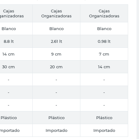
Cajas
Cajas
Cajas
ganizadoras
Organizadoras
Organizadoras
Blanco
Blanco
Blanco
8.8 lt
2.61 lt
0.98 lt
14 cm
9 cm
7 cm
30 cm
20 cm
14 cm
-
-
-
-
-
-
-
-
-
Plástico
Plástico
Plástico
Importado
Importado
Importado