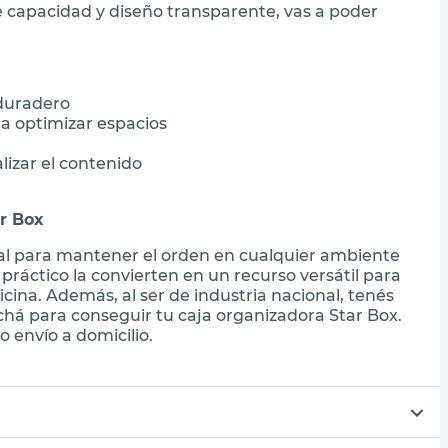
 capacidad y diseño transparente, vas a poder
 duradero
a optimizar espacios
lizar el contenido
ar Box
eal para mantener el orden en cualquier ambiente
 práctico la convierten en un recurso versátil para
cina. Además, al ser de industria nacional, tenés
chá para conseguir tu caja organizadora Star Box.
 envío a domicilio.