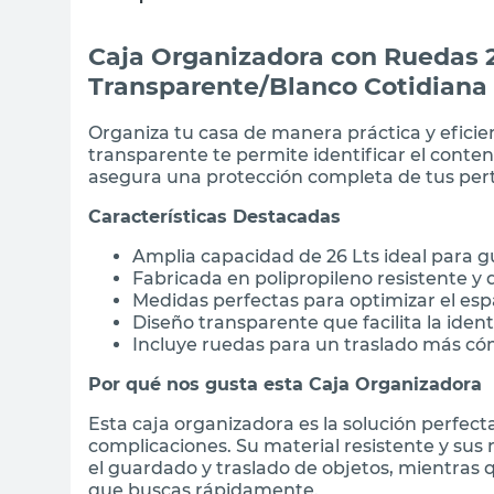
Caja Organizadora con Ruedas 2
Transparente/Blanco Cotidiana
Organiza tu casa de manera práctica y eficie
transparente te permite identificar el conte
asegura una protección completa de tus per
Características Destacadas
Amplia capacidad de 26 Lts ideal para g
Fabricada en polipropileno resistente y
Medidas perfectas para optimizar el esp
Diseño transparente que facilita la ident
Incluye ruedas para un traslado más c
Por qué nos gusta esta Caja Organizadora
Esta caja organizadora es la solución perfec
complicaciones. Su material resistente y sus
el guardado y traslado de objetos, mientras 
que buscas rápidamente.