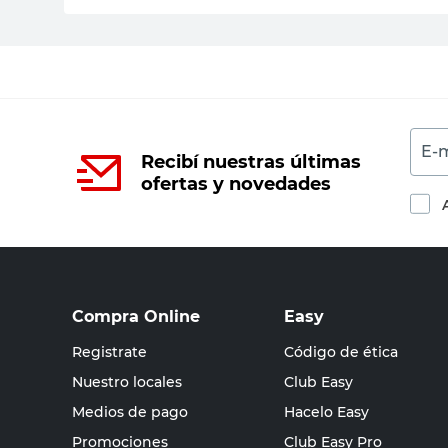
E-m
Recibí nuestras últimas
ofertas y novedades
Compra Online
Easy
Registrate
Código de ética
Nuestro locales
Club Easy
Medios de pago
Hacelo Easy
Promociones
Club Easy Pro