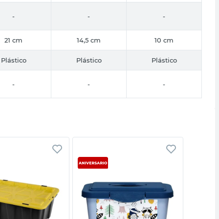
-
-
-
21 cm
14,5 cm
10 cm
Plástico
Plástico
Plástico
-
-
-