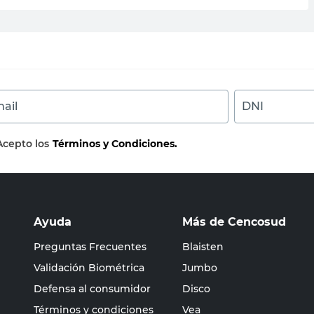
ail
DNI
Acepto los
Términos y Condiciones.
Ayuda
Más de Cencosud
Preguntas Frecuentes
Blaisten
Validación Biométrica
Jumbo
Defensa al consumidor
Disco
Términos y condiciones
Vea