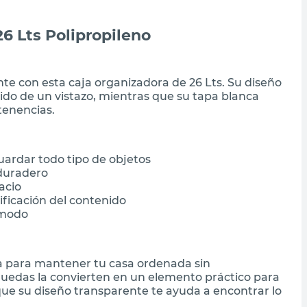
6 Lts Polipropileno
nte con esta caja organizadora de 26 Lts. Su diseño
nido de un vistazo, mientras que su tapa blanca
tenencias.
uardar todo tipo de objetos
 duradero
acio
ificación del contenido
ómodo
ta para mantener tu casa ordenada sin
 ruedas la convierten en un elemento práctico para
que su diseño transparente te ayuda a encontrar lo