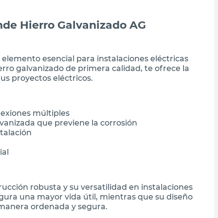
nde Hierro Galvanizado AG
elemento esencial para instalaciones eléctricas
erro galvanizado de primera calidad, te ofrece la
us proyectos eléctricos.
nexiones múltiples
vanizada que previene la corrosión
stalación
ial
ucción robusta y su versatilidad en instalaciones
egura una mayor vida útil, mientras que su diseño
 manera ordenada y segura.