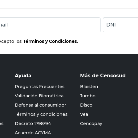
ail
DNI
Acepto los
Términos y Condiciones.
Ayuda
Más de Cencosud
Preguntas Frecuentes
Blaisten
Validación Biométrica
Jumbo
Defensa al consumidor
Disco
Términos y condiciones
Vea
es
Decreto 1798/94
Cencopay
Acuerdo ACYMA