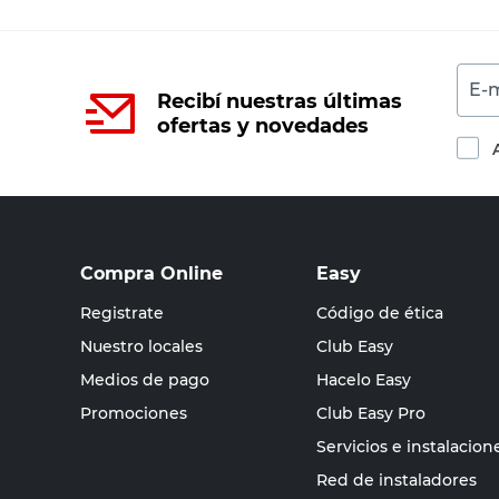
E-m
Recibí nuestras últimas
ofertas y novedades
Compra Online
Easy
Registrate
Código de ética
Nuestro locales
Club Easy
Medios de pago
Hacelo Easy
Promociones
Club Easy Pro
Servicios e instalacion
Red de instaladores