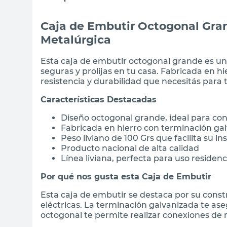
Caja de Embutir Octogonal Gra
Metalúrgica
Esta caja de embutir octogonal grande es un 
seguras y prolijas en tu casa. Fabricada en hi
resistencia y durabilidad que necesitás para t
Características Destacadas
Diseño octogonal grande, ideal para co
Fabricada en hierro con terminación gal
Peso liviano de 100 Grs que facilita su in
Producto nacional de alta calidad
Línea liviana, perfecta para uso residenc
Por qué nos gusta esta Caja de Embutir
Esta caja de embutir se destaca por su constr
eléctricas. La terminación galvanizada te as
octogonal te permite realizar conexiones de