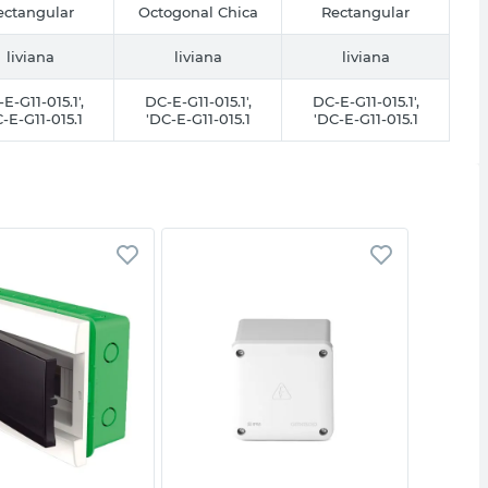
ectangular
Octogonal Chica
Rectangular
liviana
liviana
liviana
E-G11-015.1',
DC-E-G11-015.1',
DC-E-G11-015.1',
-E-G11-015.1
'DC-E-G11-015.1
'DC-E-G11-015.1
Vista rápida
Vista rápida