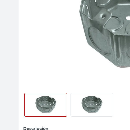
sillas
vanitory
ceramica
Descripción