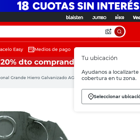
acelo Easy
Medios de pago
Tu ubicación
Ayudanos a localizarte 
onal Grande Hierro Galvanizado AG Metalúrgica
cobertura en tu zona.
Seleccionar ubicaci