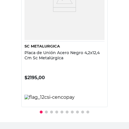
SC METALURGICA
Placa de Unión Acero Negro 4,2x12,4
Cm Sc Metalúrgica
$
2195,00
PRECIO SIN IMPUESTOS NACIONALES:
$1814,05