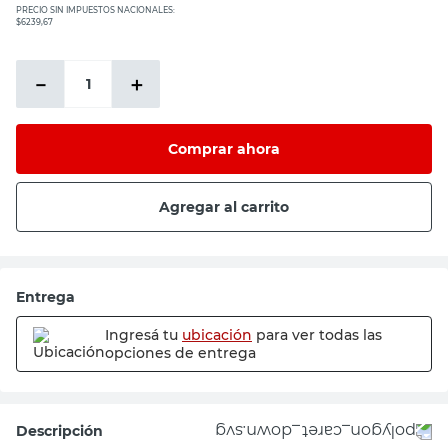
PRECIO SIN IMPUESTOS NACIONALES:
$6239,67
－
＋
Comprar ahora
Agregar al carrito
Entrega
Ingresá tu
ubicación
para ver todas las
opciones de entrega
Descripción