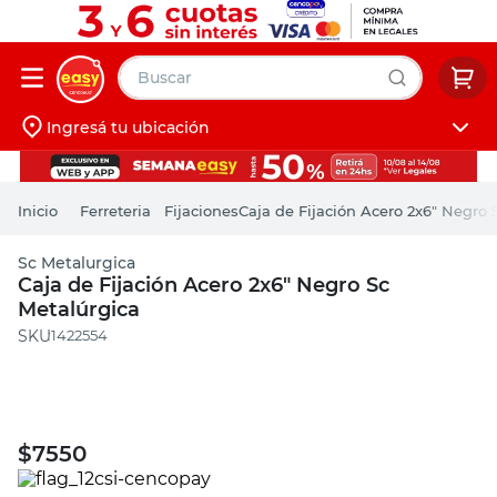
Buscar
Ingresá tu ubicación
muebles
Iniciá sesión
pintura
Ferreteria
Fijaciones
Caja de Fijación Acero 2x6" Negro 
escritorio
Sc Metalurgica
puertas
Caja de Fijación Acero 2x6" Negro Sc
Metalúrgica
placard
:
1422554
$
7550