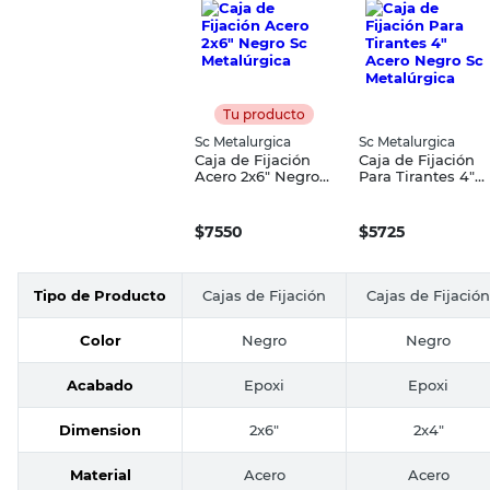
Tu producto
Sc Metalurgica
Sc Metalurgica
Caja de Fijación
Caja de Fijación
Acero 2x6" Negro
Para Tirantes 4"
Sc Metalúrgica
Acero Negro Sc
Metalúrgica
$
7550
$
5725
Tipo de Producto
Cajas de Fijación
Cajas de Fijación
Color
Negro
Negro
Acabado
Epoxi
Epoxi
Dimension
2x6"
2x4"
Material
Acero
Acero