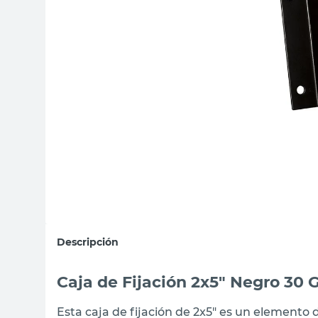
sillas
ceramica
vanitory
Descripción
Caja de Fijación 2x5" Negro 30 
Esta caja de fijación de 2x5" es un elemento 