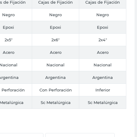
s de Fijación
Cajas de Fijación
Cajas de Fijación
Negro
Negro
Negro
Epoxi
Epoxi
Epoxi
2x5"
2x6"
2x4"
Acero
Acero
Acero
Nacional
Nacional
Nacional
Argentina
Argentina
Argentina
 Perforación
Con Perforación
Inferior
Metalúrgica
Sc Metalúrgica
Sc Metalúrgica