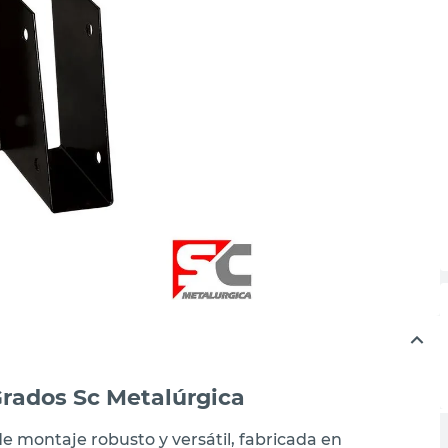
Grados Sc Metalúrgica
de montaje robusto y versátil, fabricada en