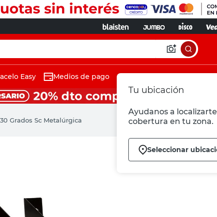
acelo Easy
Medios de pago
Tu ubicación
Ayudanos a localizarte 
 30 Grados Sc Metalúrgica
cobertura en tu zona.
Seleccionar ubicac