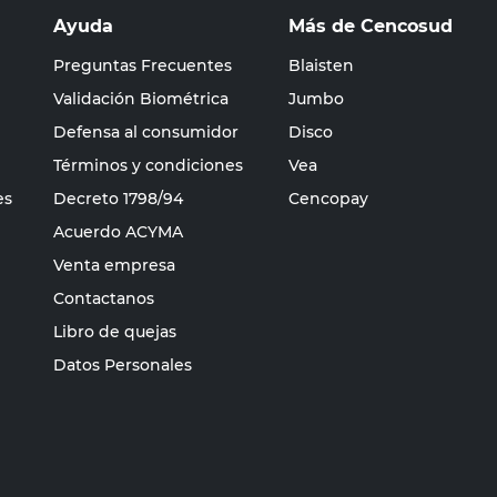
Ayuda
Más de Cencosud
Preguntas Frecuentes
Blaisten
Validación Biométrica
Jumbo
Defensa al consumidor
Disco
Términos y condiciones
Vea
es
Decreto 1798/94
Cencopay
Acuerdo ACYMA
Venta empresa
Contactanos
Libro de quejas
Datos Personales