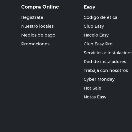
Compra Online
Easy
Registrate
Código de ética
Nuestro locales
Club Easy
Medios de pago
Hacelo Easy
Promociones
Club Easy Pro
Servicios e instalacion
Red de instaladores
Trabajá con nosotros
Cyber Monday
Hot Sale
Notas Easy