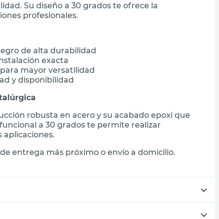
idad. Su diseño a 30 grados te ofrece la
iones profesionales.
egro de alta durabilidad
nstalación exacta
 para mayor versatilidad
ad y disponibilidad
talúrgica
trucción robusta en acero y su acabado epoxi que
uncional a 30 grados te permite realizar
 aplicaciones.
de entrega más próximo o envío a domicilio.