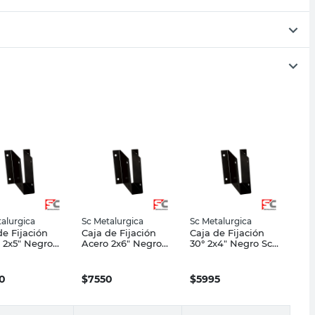
alurgica
Sc Metalurgica
Sc Metalurgica
de Fijación
Caja de Fijación
Caja de Fijación
 2x5" Negro
Acero 2x6" Negro
30° 2x4" Negro Sc
talúrgica
Sc Metalúrgica
Metalúrgica
0
$
7550
$
5995