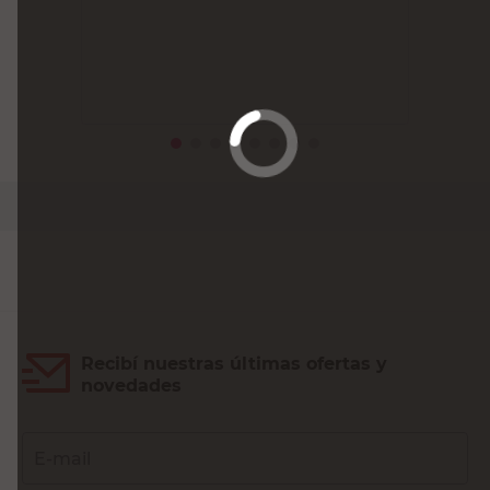
Recibí nuestras últimas ofertas y
novedades
E-mail