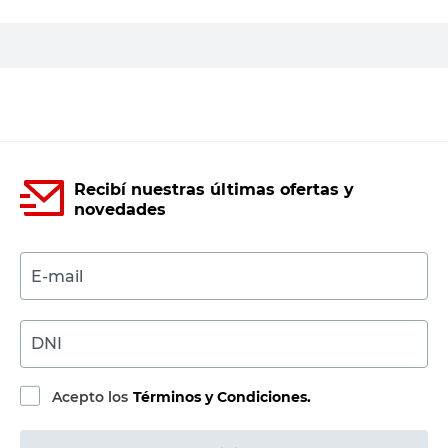
PRECIO SIN IMPUESTOS NACIONALES:
$49.917,36
Agregar al carrito
Recibí nuestras últimas ofertas y
novedades
E-mail
DNI
Acepto los
Términos y Condiciones.