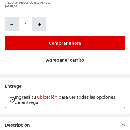
PRECIO SIN IMPUESTOS NACIONALES:
$49.917,36
－
＋
Comprar ahora
Agregar al carrito
Entrega
Ingresá tu
ubicación
para ver todas las opciones
de entrega
Descripción