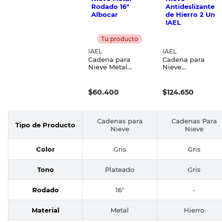
Tu producto
IAEL
IAEL
Cadena para
Cadena para
Nieve Metal
Nieve
Rodado 16"
Antideslizante de
Albocar
Hierro 2 Un IAEL
$
60.400
$
124.650
Cadenas para
Cadenas Para
Tipo de Producto
Nieve
Nieve
Color
Gris
Gris
Tono
Plateado
Gris
Rodado
16"
-
Material
Metal
Hierro